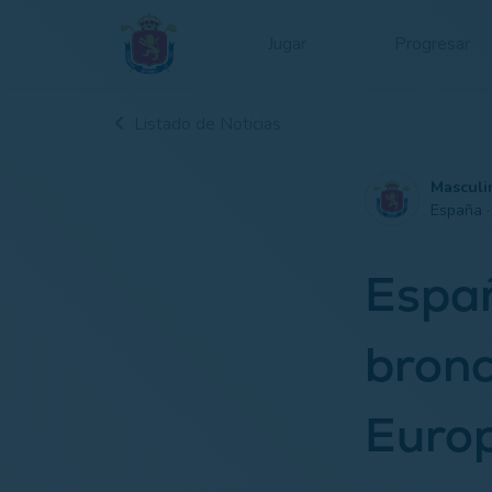
Jugar
Progresar
Listado de Noticias
Masculi
España 
Españ
bronc
Europ