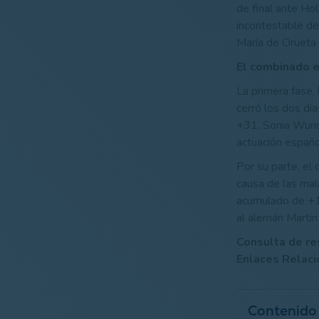
de final ante Hol
incontestable de
María de Orueta 
El combinado es
La primera fase, 
cerró los dos dí
+31. Sonia Wunsch
actuación españo
Por su parte, el
causa de las mal
acumulado de +18
al alemán Martin 
Consulta de re
Enlaces Relaci
Contenido