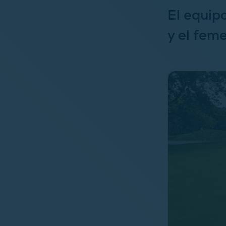
El equip
y el fem