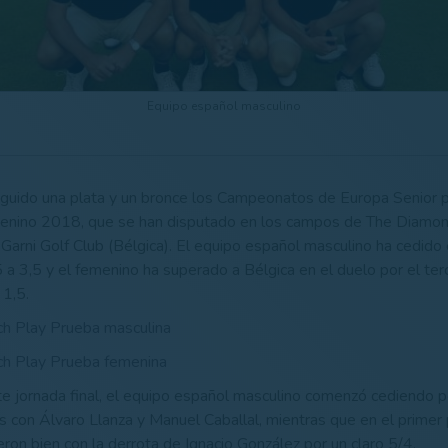
Equipo español masculino
guido una plata y un bronce los Campeonatos de Europa Senior 
enino 2018, que se han disputado en los campos de The Diamon
Garni Golf Club (Bélgica). El equipo español masculino ha cedido e
 a 3,5 y el femenino ha superado a Bélgica en el duelo por el ter
 1,5.
h Play Prueba masculina
h Play Prueba femenina
e jornada final, el equipo español masculino comenzó cediendo p
s con Álvaro Llanza y Manuel Caballal, mientras que en el primer p
eron bien con la derrota de Ignacio González por un claro 5/4.