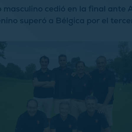
o masculino cedió en la final ante
enino superó a Bélgica por el terce