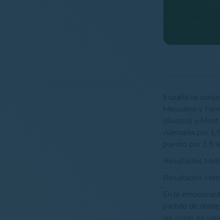
España ha conse
Masculino y Fem
(Austria) y Mont 
Alemania por 1,5
puesto por 3,5 a
Resultados Matc
Resultados Matc
En la emocionant
partido de doble
las cosas no sali