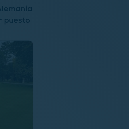
 Alemania
r puesto