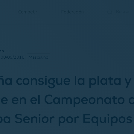
Competir
Federación
no
· 08/09/2018
Masculino
a consigue la plata y 
e en el Campeonato 
a Senior por Equipo