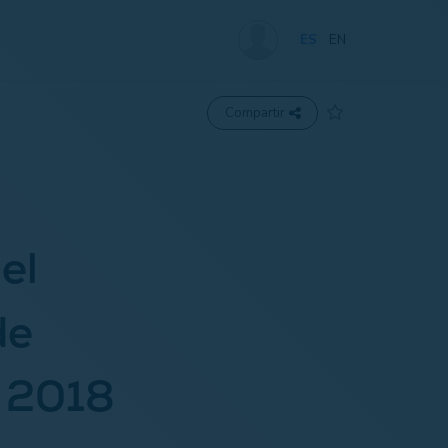
ES
EN
Compartir
el
de
s 2018