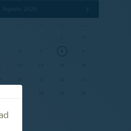
Agosto 2026
e
Jue
Vie
Sáb
Dom
9
30
31
1
2
6
7
8
9
2
13
14
15
16
9
20
21
22
23
6
27
28
29
30
3
4
5
6
dad
ALLE.