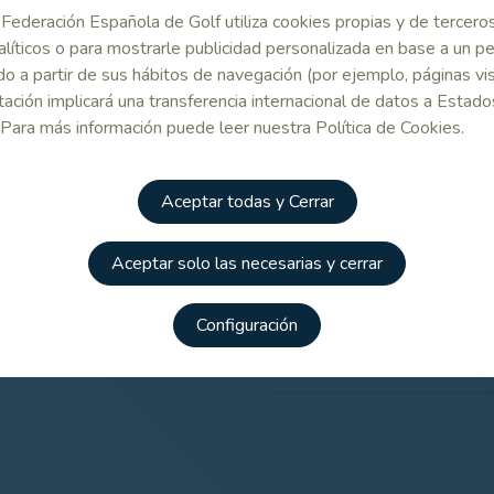
Federación Española de Golf utiliza cookies propias y de tercero
alíticos o para mostrarle publicidad personalizada en base a un per
o a partir de sus hábitos de navegación (por ejemplo, páginas vis
ación implicará una transferencia internacional de datos a Estado
 Para más información puede leer nuestra Política de Cookies.
Descargas
ición De Uso De Transporte
Aceptar todas y Cerrar
Regla 25 - Modificaciones
Aceptar solo las necesarias y cerrar
Mostrar Todas
Modificaciones De Las Reg
Configuración