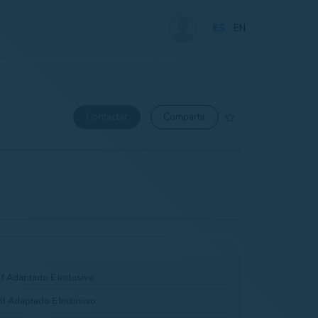
ES
EN
Contactar
Compartir
f Adaptado E Inclusivo
f Adaptado E Inclusivo