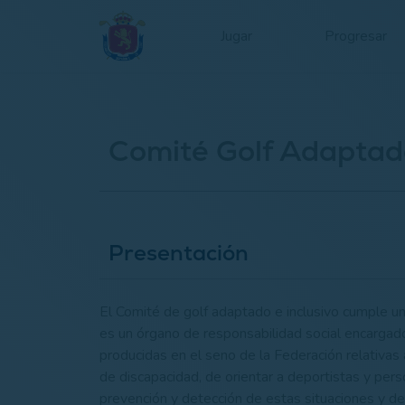
Jugar
Progresar
Comité Golf Adaptad
Presentación
El Comité de golf adaptado e inclusivo cumple un
es un órgano de responsabilidad social encargado
producidas en el seno de la Federación relativas a
de discapacidad, de orientar a deportistas y pers
prevención y detección de estas situaciones y de