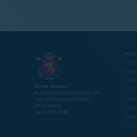
FEDE
Comit
Portal
Feder
Dónde estamos
Canal 
Real Federación Española de Golf.
Clube
Calle del Arroyo del Monte, 5,
28049 Madrid
Circul
Tel: 915 55 26 82
Notici
Conta