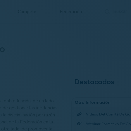
Competir
Federación
o
Destacados
a doble función, de un lado
Otra Información
 de gestionar las incidencias
Vídeos Del Comité De Gol
 la discriminación por razón
onal de la Federación en la
Webinar Formativo De Gol
 otro lado, de promover la