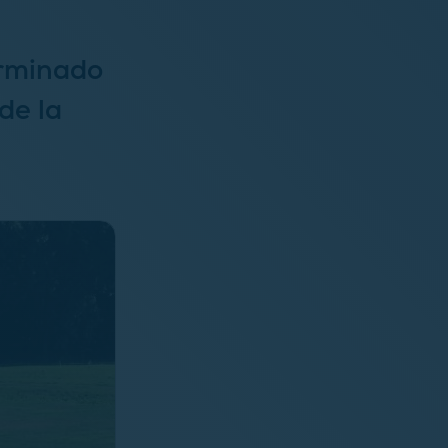
erminado
de la