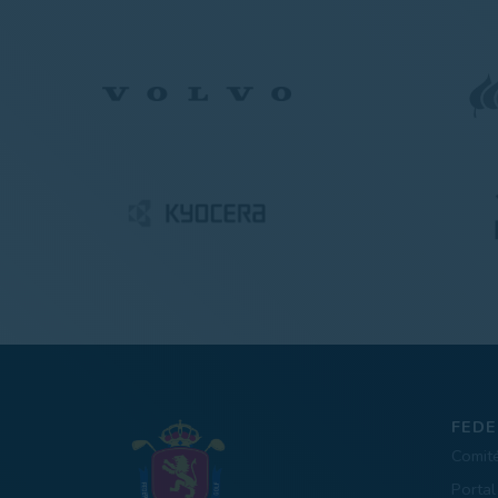
FEDE
Comit
Portal