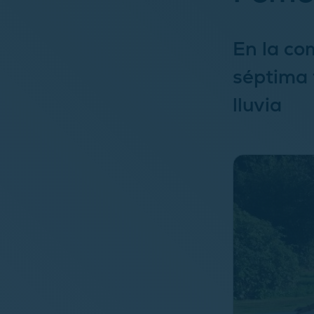
En la co
séptima 
lluvia