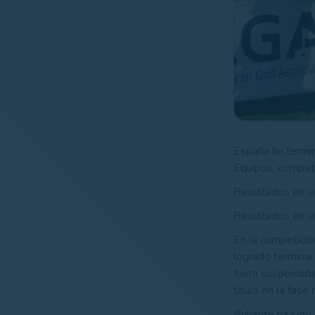
España ha termi
Equipos, competi
Resultados en v
Resultados en v
En la competició
logrado terminar
fuera suspendida
título en la fase
Brillante ha sid