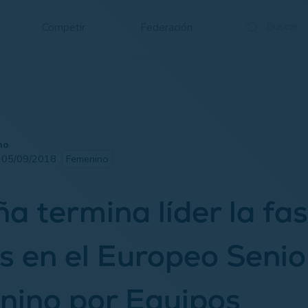
Competir
Federación
no
· 05/09/2018
Femenino
a termina líder la fa
s en el Europeo Senio
nino por Equipos