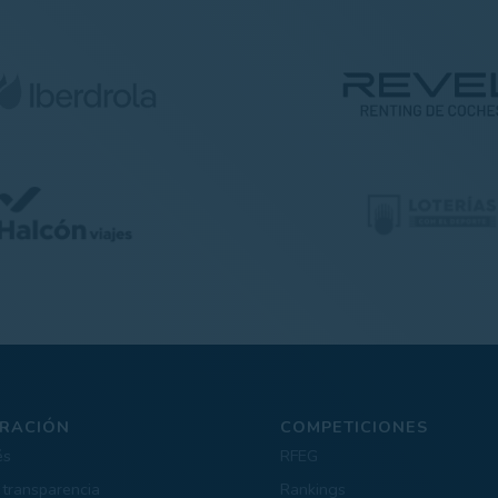
RACIÓN
COMPETICIONES
és
RFEG
 transparencia
Rankings