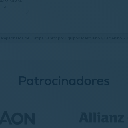
tados prueba
ina
ampeonatos de Europa Senior por Equipos Masculino y Femenino 2
Patrocinadores