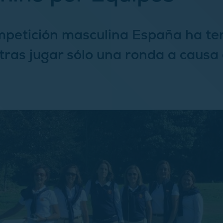
mpetición masculina España ha t
tras jugar sólo una ronda a causa 