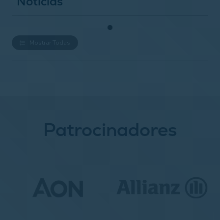
Noticias
Mostrar Todas
Patrocinadores