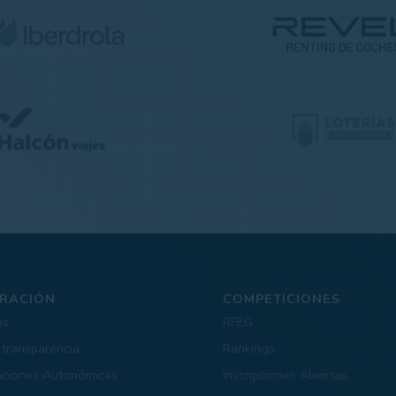
RACIÓN
COMPETICIONES
és
RFEG
 transparencia
Rankings
aciones Autonómicas
Inscripciones Abiertas