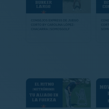
CONSEJOS EXPRESS DE JUEGO
CONS
CORTO BY CAROLINA LÓPEZ-
CORT
CHACARRA | SOMOSGOLF
SOM