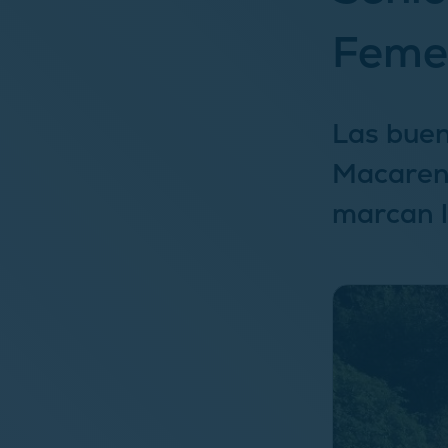
Feme
Las buen
Macaren
marcan l