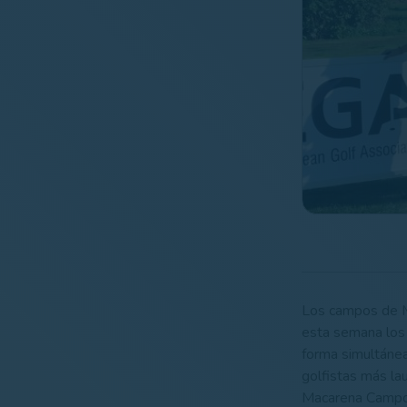
Los campos de M
esta semana los
forma simultánea
golfistas más la
Macarena Campo