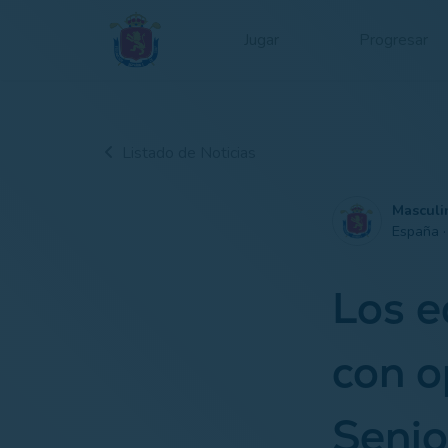
Jugar
Progresar
Listado de Noticias
Masculi
España 
Los e
con o
Senio