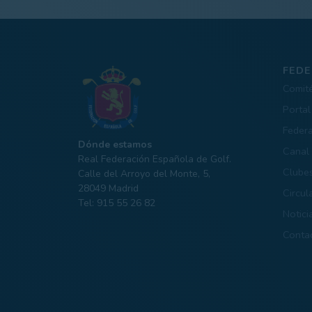
FEDE
Comit
Portal
Feder
Dónde estamos
Canal 
Real Federación Española de Golf.
Clube
Calle del Arroyo del Monte, 5,
28049 Madrid
Circul
Tel: 915 55 26 82
Notici
Conta