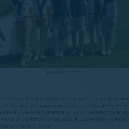
Equipo español femenino
ont Garni Golf Club (Bélgica) The Diamond Country Club (Dinama
 Campeonatos de Europa Senior por Equipos Masculino y Femenin
 entre el 4 y el 8 de septiembre. En los dos sextetos figuran al
ureados en los últimos tiempos, caso de los madrileños Ignacio G
manes y María de Orueta.