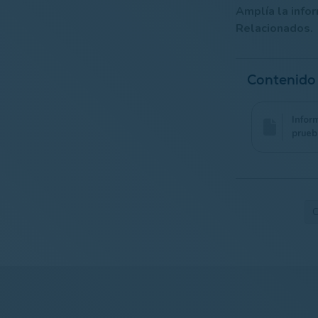
Amplía la info
Relacionados.
Contenido
Infor
prueb
C