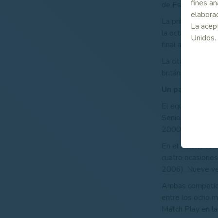
fines an
de España.
elaborad
La primera meta d
La acept
la octava plaza 
Unidos.
final ante Dinam
La cita la dispu
británicos a la c
Un palmarés c
El equipo españ
Senior por Equi
2000), tres de 
En el ámbito fem
cuatro ocasione
2006). Nueve ve
Ambas competicio
entre los ocho m
Match Play en la