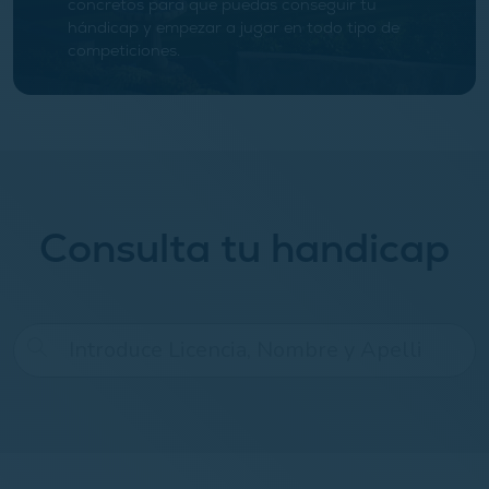
concretos para que puedas conseguir tu
hándicap y empezar a jugar en todo tipo de
competiciones.
Consulta tu handicap