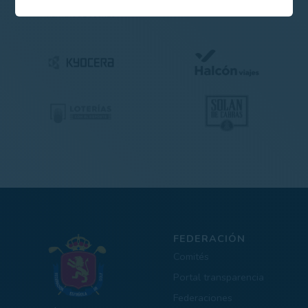
FEDERACIÓN
Comités
Portal transparencia
Federaciones