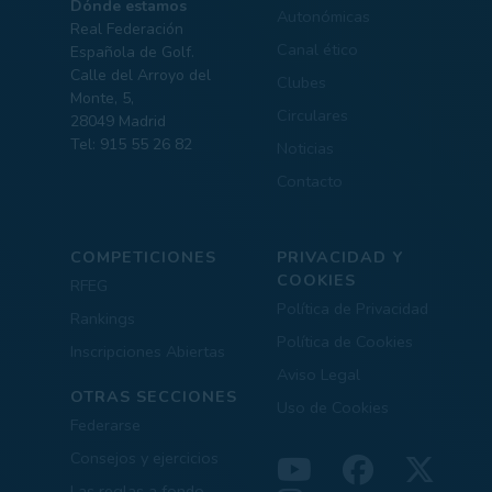
Dónde estamos
Autonómicas
Real Federación
Canal ético
Española de Golf.
Calle del Arroyo del
Clubes
Monte, 5,
Circulares
28049 Madrid
Tel: 915 55 26 82
Noticias
Contacto
COMPETICIONES
PRIVACIDAD Y
COOKIES
RFEG
Política de Privacidad
Rankings
Política de Cookies
Inscripciones Abiertas
Aviso Legal
OTRAS SECCIONES
Uso de Cookies
Federarse
Consejos y ejercicios
Las reglas a fondo