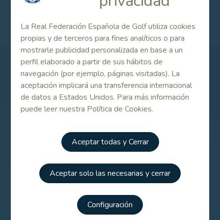
privacidad
La Real Federación Española de Golf utiliza cookies
propias y de terceros para fines analíticos o para
mostrarle publicidad personalizada en base a un
perfil elaborado a partir de sus hábitos de
Patrocinadores
navegación (por ejemplo, páginas visitadas). La
aceptación implicará una transferencia internacional
de datos a Estados Unidos. Para más información
puede leer nuestra Política de Cookies.
Aceptar todas y Cerrar
Aceptar solo las necesarias y cerrar
Configuración