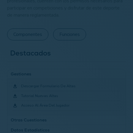
profesionales, cuenten con los permisos necesarios para
participar en competiciones y disfrutar de este deporte
de manera reglamentada.
Componentes
Funciones
Destacados
Gestiones
Descargar Formulario De Altas
Tutorial Nuevas Altas
Acceso Al Área Del Jugador
Otras Cuestiones
Datos Estadísticos
Qué Hacer En Caso De Accidente