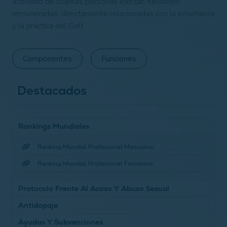
actividad de cuantas personas ejerzan funciones
remuneradas, directamente relacionadas con la enseñanza
y la práctica del Golf.
Componentes
Funciones
Destacados
Rankings Mundiales
Ranking Mundial Profesional Masculino
Ranking Mundial Profesional Femenino
Protocolo Frente Al Acoso Y Abuso Sexual
Antidopaje
Prevención, Detección Y Actuación
Ayudas Y Subvenciones
Ampliar Información