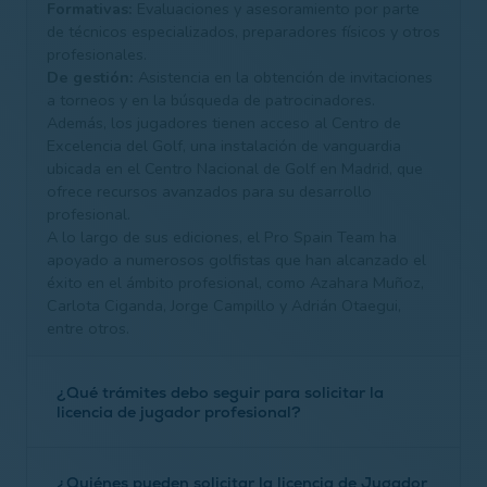
Formativas:
Evaluaciones y asesoramiento por parte
de técnicos especializados, preparadores físicos y otros
profesionales.
De gestión:
Asistencia en la obtención de invitaciones
a torneos y en la búsqueda de patrocinadores.
Además, los jugadores tienen acceso al Centro de
Excelencia del Golf, una instalación de vanguardia
ubicada en el Centro Nacional de Golf en Madrid, que
ofrece recursos avanzados para su desarrollo
profesional.
A lo largo de sus ediciones, el Pro Spain Team ha
apoyado a numerosos golfistas que han alcanzado el
éxito en el ámbito profesional, como Azahara Muñoz,
Carlota Ciganda, Jorge Campillo y Adrián Otaegui,
entre otros.
¿Qué trámites debo seguir para solicitar la
licencia de jugador profesional?
Envío del formulario adjunto en la
circular 29/2020
¿Quiénes pueden solicitar la licencia de Jugador