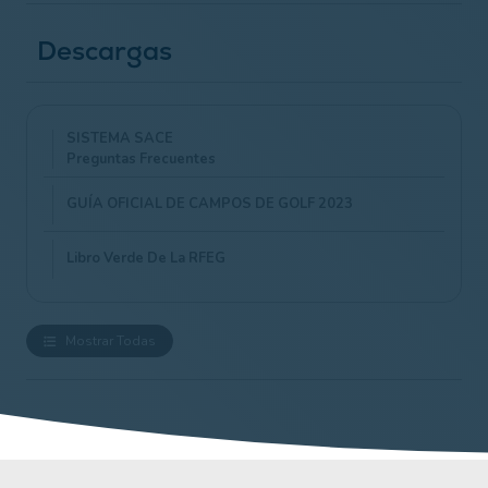
Descargas
SISTEMA SACE
Preguntas Frecuentes
GUÍA OFICIAL DE CAMPOS DE GOLF 2023
Libro Verde De La RFEG
Mostrar Todas