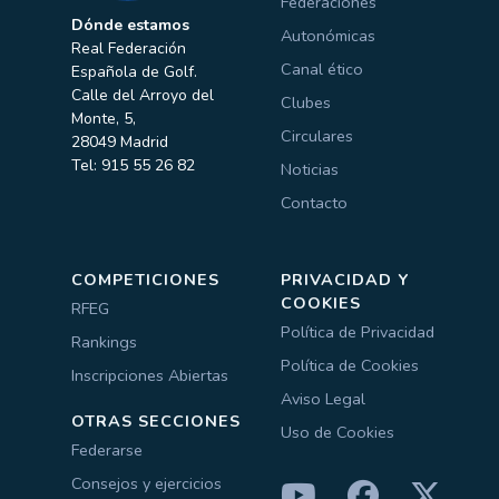
Federaciones
Dónde estamos
Autonómicas
Real Federación
Canal ético
Española de Golf.
Calle del Arroyo del
Clubes
Monte, 5,
Circulares
28049 Madrid
Tel: 915 55 26 82
Noticias
Contacto
COMPETICIONES
PRIVACIDAD Y
COOKIES
RFEG
Política de Privacidad
Rankings
Política de Cookies
Inscripciones Abiertas
Aviso Legal
OTRAS SECCIONES
Uso de Cookies
Federarse
Consejos y ejercicios