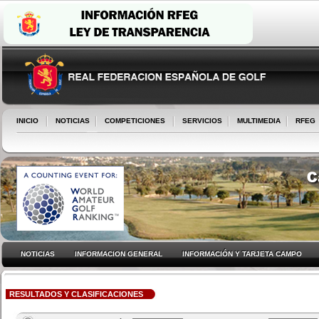
INICIO
NOTICIAS
COMPETICIONES
SERVICIOS
MULTIMEDIA
RFEG
NOTICIAS
INFORMACION GENERAL
INFORMACIÓN Y TARJETA CAMPO
RESULTADOS Y CLASIFICACIONES