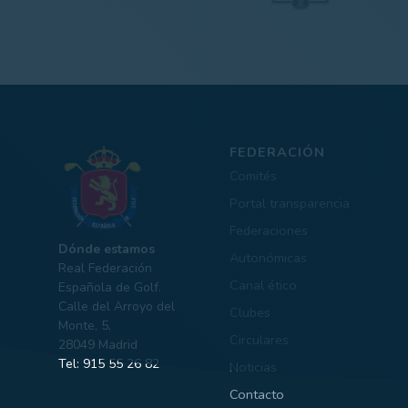
FEDERACIÓN
Comités
Portal transparencia
Federaciones
Dónde estamos
Autonómicas
Real Federación
Canal ético
Española de Golf.
Calle del Arroyo del
Clubes
Monte, 5,
Circulares
28049 Madrid
Tel: 915 55 26 82
Noticias
Contacto