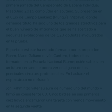
primera jornada del Campeonato de España Individual
Masculino 2015 como líder en solitario. Su presencia en
el Club de Campo Laukariz (Munguía, Vizcaya), donde
defiende título, ha sido uno de los grandes atractivos para
el buen número de aficionados que se ha acercado a
seguir las evoluciones de los 123 golfistas involucrados
en la prueba.
El partido estelar ha estado formado por el propio Jon
Rahm, Mario Galiano e Iván Cantero, todos ellos
formados en la Escuela Nacional Blume; quién sabe si en
un futuro cercano se podrá ver en alguno de los
principales circuitos profesionales. En Laukariz el
espectáculo no defraudó.
Jon Rahm hizo valer su aura de número uno del mundo y
firmó un consistente 69. Cinco birdies en sus primeros
diez hoyos encarrilaron una tarjeta con menos movimiento
en la segunda vuelta.