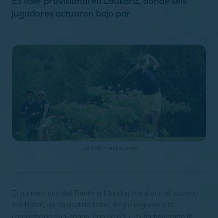
Es líder provisional en Laukariz, donde seis
jugadores actuaron bajo par
Jon Rahm en Laukariz
El número uno del Ranking Mundial Amateur, el vizcaíno
Jon Rahm, no ha podido tener mejor regreso a la
competición en España. Con un 69 (-3) ha finalizado la