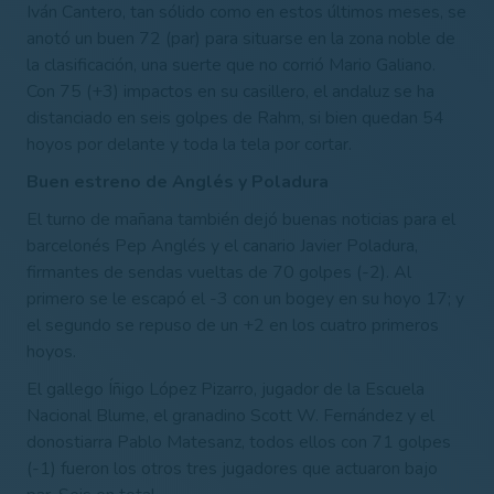
Iván Cantero, tan sólido como en estos últimos meses, se
anotó un buen 72 (par) para situarse en la zona noble de
la clasificación, una suerte que no corrió Mario Galiano.
Con 75 (+3) impactos en su casillero, el andaluz se ha
distanciado en seis golpes de Rahm, si bien quedan 54
hoyos por delante y toda la tela por cortar.
Buen estreno de Anglés y Poladura
El turno de mañana también dejó buenas noticias para el
barcelonés Pep Anglés y el canario Javier Poladura,
firmantes de sendas vueltas de 70 golpes (-2). Al
primero se le escapó el -3 con un bogey en su hoyo 17; y
el segundo se repuso de un +2 en los cuatro primeros
hoyos.
El gallego Íñigo López Pizarro, jugador de la Escuela
Nacional Blume, el granadino Scott W. Fernández y el
donostiarra Pablo Matesanz, todos ellos con 71 golpes
(-1) fueron los otros tres jugadores que actuaron bajo