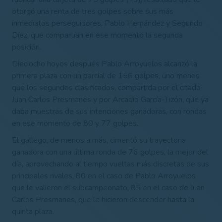
otorgó una renta de tres golpes sobre sus más
inmediatos perseguidores, Pablo Hernández y Segundo
Díez, que compartían en ese momento la segunda
posición.
Dieciocho hoyos después Pablo Arroyuelos alcanzó la
primera plaza con un parcial de 156 golpes, uno menos
que los segundos clasificados, compartida por el citado
Juan Carlos Presmanes y por Arcadio García-Tizón, que ya
daba muestras de sus intenciones ganadoras, con rondas
en ese momento de 80 y 77 golpes.
El gallego, de menos a más, cimentó su trayectoria
ganadora con una última ronda de 76 golpes, la mejor del
día, aprovechando al tiempo vueltas más discretas de sus
principales rivales, 80 en el caso de Pablo Arroyuelos
que le valieron el subcampeonato, 85 en el caso de Juan
Carlos Presmanes, que le hicieron descender hasta la
quinta plaza.