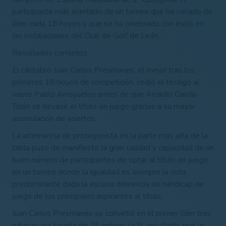
participante más acertado de un torneo que ha variado de
líder cada 18 hoyos y que se ha celebrado con éxito en
las instalaciones del Club de Golf de León.
Resultados comletos
El cántabro Juan Carlos Presmanes, el mejor tras los
primeros 18 hoyos de competición, cedió el testigo al
vasco Pablo Arroyuelos antes de que Arcadio García-
Tizón se llevase el título en juego gracias a su mayor
acumulación de aciertos.
La alternancia de protagonista en la parte más alta de la
tabla puso de manifiesto la gran calidad y capacidad de un
buen número de participantes de optar al título en juego
en un torneo donde la igualdad es siempre la nota
predominante dada la escasa diferencia de hándicap de
juego de los principales aspirantes al título.
Juan Carlos Presmanes se convirtió en el primer líder tras
rubricar una tarjeta de 75 golpes (+3), resultado que le