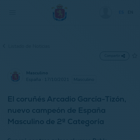
ES
EN
Listado de Noticias
Compartir
Masculino
España · 17/10/2021
Masculino
El coruñés Arcadio García-Tizón,
nuevo campeón de España
Masculino de 2ª Categoría