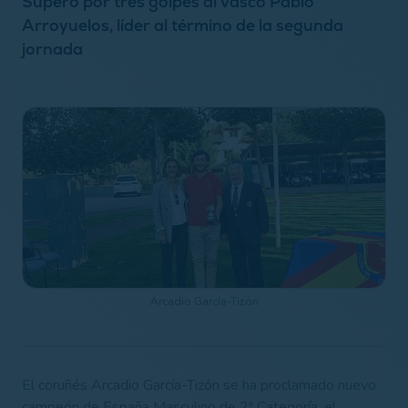
Superó por tres golpes al vasco Pablo
Arroyuelos, líder al término de la segunda
jornada
Arcadio García-Tizón
El coruñés Arcadio García-Tizón se ha proclamado nuevo
campeón de España Masculino de 2ª Categoría, el