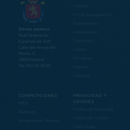
Comités
Portal transparencia
Federaciones
Dónde estamos
Autonómicas
Real Federación
Canal ético
Española de Golf.
Calle del Arroyo del
Clubes
Monte, 5,
Circulares
28049 Madrid
Tel: 915 55 26 82
Noticias
Contacto
COMPETICIONES
PRIVACIDAD Y
COOKIES
RFEG
Política de Privacidad
Rankings
Política de Cookies
Inscripciones Abiertas
Aviso Legal