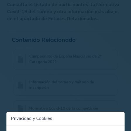
Consulta el listado de participantes, la Normativa
Covid-19 del torneo y otra información más abajo,
en el apartado de Enlaces Relacionados.
Contenido Relacionado
Campeonato de España Masculino de 2ª
Categoría 2021
Información del torneo y método de
inscripción
Normativa Covid-19 de la competición
Privacidad y Cookies
Listado de jugadores participantes