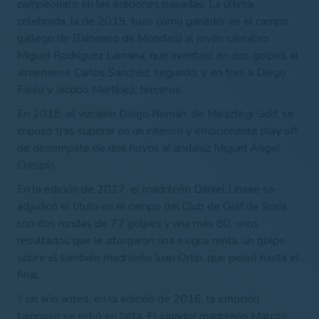
campeonato en las ediciones pasadas. La última
celebrada, la de 2019, tuvo como ganador en el campo
gallego de Balneario de Mondariz al joven cántabro
Miguel Rodríguez Lamana, que aventajó en dos golpes al
almeriense Carlos Sánchez, segundo, y en tres a Diego
Fanlo y Jacobo Martínez, terceros.
En 2018, el vizcaíno Diego Román, de Meaztegi Golf, se
impuso tras superar en un intenso y emocionante play off
de desempate de dos hoyos al andaluz Miguel Ángel
Crespín.
En la edición de 2017, el madrileño Daniel Linaae se
adjudicó el título en el campo del Club de Golf de Soria
con dos rondas de 77 golpes y una más 80, unos
resultados que le otorgaron una exigua renta, un golpe,
sobre el también madrileño Juan Ortín, que peleó hasta el
final.
Y un año antes, en la edición de 2016, la emoción
tampoco se echó en falta. El jugador madrileño Marcos