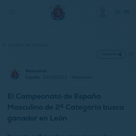
ES
EN
Listado de Noticias
Compartir
Masculino
España · 13/10/2021
Masculino
El Campeonato de España
Masculino de 2ª Categoría busca
ganador en León