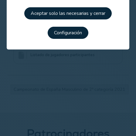
Información del torneo
Aceptar solo las necesarias y cerrar
Configuración
Normativa Covid-19 de la competición
Listado de jugadores participantes
Campeonato de España Masculino de 2ª categoría 2021
Patrocinadores