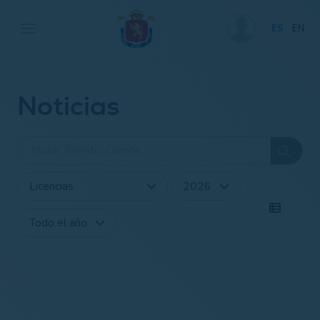
ES
EN
Noticias