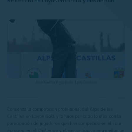
Se celebra en Layos entre el 4 y el 6 de abril
Jordi García Pinto (foto: Luis Corralo)
Comienza la competición profesional del Alps de las
Castillas en Layos Golf, y lo hace por todo lo alto, con la
participación de jugadores que han competido en el Tour
Europeo, en el Challenge y el Senior Tour, y entre ellos un