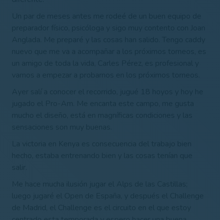
Un par de meses antes me rodeé de un buen equipo de
preparador físico, psicóloga y sigo muy contento con Joan
Anglada. Me preparé y las cosas han salido. Tengo caddy
nuevo que me va a acompañar a los próximos torneos, es
un amigo de toda la vida, Carles Pérez, es profesional y
vamos a empezar a probarnos en los próximos torneos.
Ayer salí a conocer el recorrido, jugué 18 hoyos y hoy he
jugado el Pro-Am. Me encanta este campo, me gusta
mucho el diseño, está en magníficas condiciones y las
sensaciones son muy buenas.
La victoria en Kenya es consecuencia del trabajo bien
hecho, estaba entrenando bien y las cosas tenían que
salir.
Me hace mucha ilusión jugar el Alps de las Castillas;
luego jugaré el Open de España, y después el Challenge
de Madrid, el Challenge es el circuito en el que estoy
centrado esta temporada y espero hacer una buena