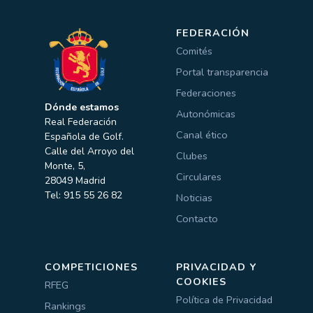
FEDERACIÓN
Comités
Portal transparencia
Federaciones
Dónde estamos
Autonómicas
Real Federación
Canal ético
Española de Golf.
Calle del Arroyo del
Clubes
Monte, 5,
Circulares
28049 Madrid
Tel: 915 55 26 82
Noticias
Contacto
COMPETICIONES
PRIVACIDAD Y
COOKIES
RFEG
Política de Privacidad
Rankings