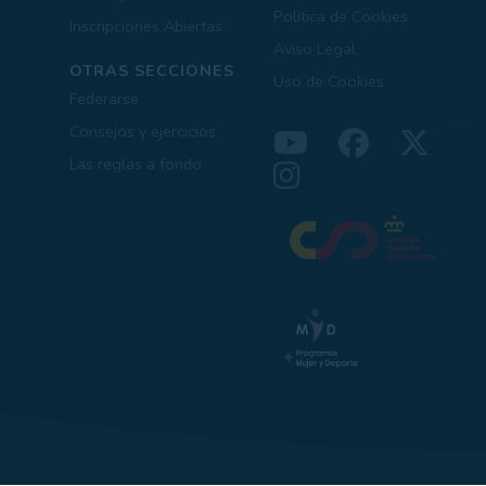
Política de Cookies
Inscripciones Abiertas
Aviso Legal
OTRAS SECCIONES
Uso de Cookies
Federarse
Consejos y ejercicios
Las reglas a fondo