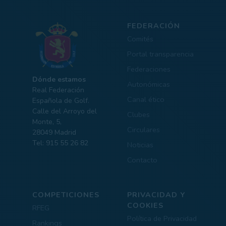
FEDERACIÓN
Comités
Portal transparencia
Federaciones
Dónde estamos
Autonómicas
Real Federación
Canal ético
Española de Golf.
Calle del Arroyo del
Clubes
Monte, 5,
Circulares
28049 Madrid
Tel: 915 55 26 82
Noticias
Contacto
COMPETICIONES
PRIVACIDAD Y
COOKIES
RFEG
Política de Privacidad
Rankings