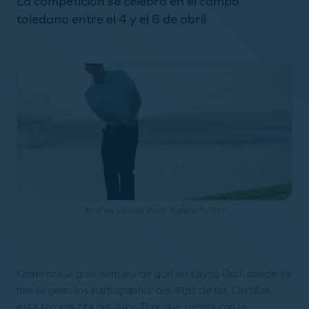
La competición se celebra en el campo
toledano entre el 4 y el 6 de abril
Andrew Cooley (foto: Agathe Serón)
Comienza la gran semana de golf en Layos Golf, donde ya
han llegado los participantes del Alps de las Castillas,
esta tercera cita del Alps Tour que cuenta con la