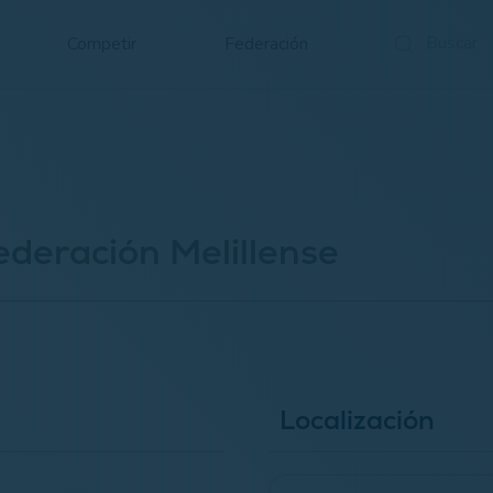
Competir
Federación
ederación Melillense
Localización