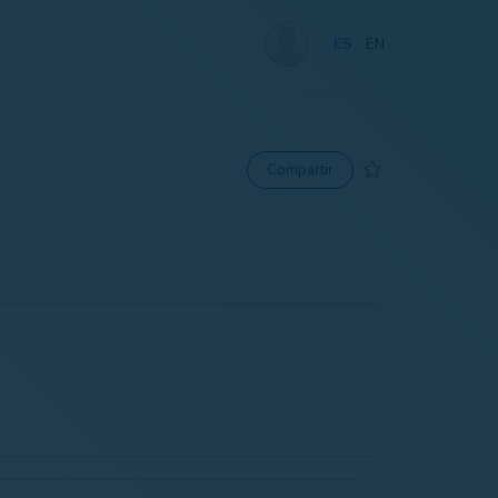
ES
EN
Compartir