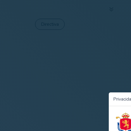
Directiva
Privacid