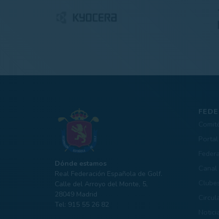
FEDE
Comit
Portal
Feder
Dónde estamos
Canal 
Real Federación Española de Golf.
Clube
Calle del Arroyo del Monte, 5,
28049 Madrid
Circul
Tel: 915 55 26 82
Notici