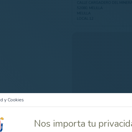
CALLE CARGADERO DEL MINER
52080, MELILLA
MELILLA
LOCAL 12
ad y Cookies
Nos importa tu privaci