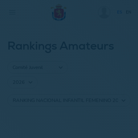
ES
EN
Rankings Amateurs