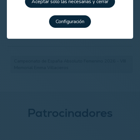
Aceptar solo las necesarias y cerrar
Listado de participantes
Configuración
Horarios de salida 1ª jornada
Campeonato de España Absoluto Femenino 2026 - VIII
Memorial Emma Villacieros
Patrocinadores