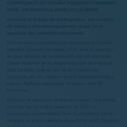
CAMPEONATO DE ESPAÑA ABSOLUTO FEMENINO
2026 - VIII MEMORIAL EMMA VILLACIEROS
Consulta el listado de participantes, los horarios
de salida y otra información más abajo, en el
apartado de Contenido relacionado.
Esta semana conoceremos a la campeona de España
Individual Absoluto Femenino 2026. Será el domingo 7
de junio, después de la celebración del VIII Memorial
Emma Villacieros en el campo mallorquín de Pula Golf
(Son Servera), sede de uno de los torneos más
relevantes del año, valedero para el Ranking Mundial y
para los Rankings Nacionales Absoluto y Sub 18
Femeninos.
El listado de aspirantes al título lo integran 79 golfistas,
entre las que no está la ganadora de 2025, la
barcelonesa Adriana García Terol. Sí comparece, por el
contrario, un amplio ramillete de golfistas recién llegadas