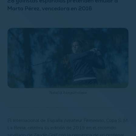
28 golfistas españolas pretenden emular a
Marta Pérez, vencedora en 2016
Natalia Aseguinolaza
El​ ​Internacional​ ​de ​España​ ​Amateur​ ​Femenino, Copa S. M.
La Reina, celebra su edición de 2019 en el recorrido
sevillano de Zaudín Golf con la presencia de un centenar