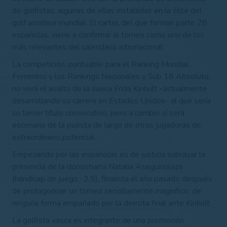
de golfistas, algunas de ellas instaladas en la élite del
golf amateur mundial. El cartel, del que forman parte 28
españolas, viene a confirmar al torneo como uno de los
más relevantes del calendario internacional.
La competición, ​puntuable para el Ranking Mundial
Femenino y los​ ​Rankings​ ​Nacionales​ ​y Sub 18 Absoluto,
no verá el asalto de la sueca Frida Kinhult –actualmente
desarrollando su carrera en Estados Unidos- al que sería
su tercer título consecutivo, pero a cambio sí será
escenario de la puesta de largo de otras jugadoras de
extraordinario potencial.
Empezando por las españolas es de justicia subrayar la
presencia de la donostiarra Natalia Aseguinolaza
(hándicap de juego -2,5), finalista el año pasado después
de protagonizar un torneo sencillamente magnífico, de
ninguna forma empañado por la derrota final ante Kinhult.
La golfista vasca es integrante de una promoción