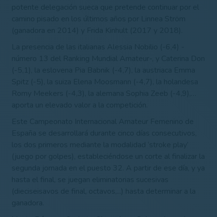
potente delegación sueca que pretende continuar por el
camino pisado en los últimos años por Linnea Ström
(ganadora en 2014) y Frida Kinhult (2017 y 2018).
La presencia de las italianas Alessia Nobilio (-6,4) -
número 13 del Ranking Mundial Amateur-, y Caterina Don
(-5,1), la eslovena Pia Babnik (-4,7), la austriaca Emma
Spitz (-5), la suiza Elena Moosmann (-4,7), la holandesa
Romy Meekers (-4,3), la alemana Sophia Zeeb (-4,9),…
aporta un elevado valor a la competición.
Este Campeonato Internacional Amateur Femenino de
España se desarrollará durante cinco días consecutivos,
los dos primeros mediante la modalidad ‘stroke play’
(juego por golpes), estableciéndose un corte al finalizar la
segunda jornada en el puesto 32. A partir de ese día, y ya
hasta el final, se juegan eliminatorias sucesivas
(dieciseisavos de final, octavos,...) hasta determinar a la
ganadora.