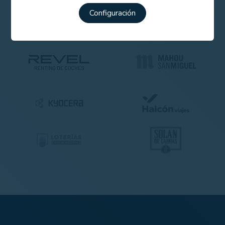
Configuración