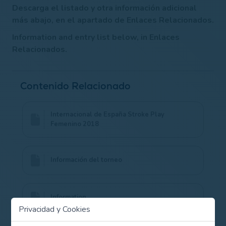
Descarga el listado y otra información adicional
más abajo, en el apartado de Enlaces Relacionados.
Information and entry list below, in Enlaces
Relacionados.
Contenido Relacionado
Internacional de España Stroke Play
Femenino 2018
Información del torneo
Information
Privacidad y Cookies