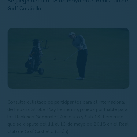
Se juega del 11 al 13 de mayo en el Real Club de
Golf Castiello
Consulta el listado de participantes para el Internacional​ ​
de ​España​ Stroke Play Femenino, prueba​ ​puntuable para
los​ ​Rankings​ ​Nacionales​ ​Absoluto y Sub 18 ​ ​Femenino,
que se disputa del 11 al 13 de mayo de 2018 en el Real
Club de Golf Castiello (Gijón).