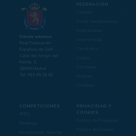
FEDERACIÓN
Comités
Portal transparencia
Federaciones
Dónde estamos
Autonómicas
Real Federación
Canal ético
Española de Golf.
Calle del Arroyo del
Clubes
Monte, 5,
Circulares
28049 Madrid
Tel: 915 55 26 82
Noticias
Contacto
COMPETICIONES
PRIVACIDAD Y
COOKIES
RFEG
Política de Privacidad
Rankings
Política de Cookies
Inscripciones Abiertas