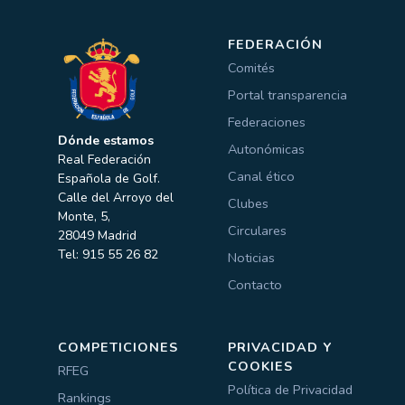
FEDERACIÓN
Comités
Portal transparencia
Federaciones
Dónde estamos
Autonómicas
Real Federación
Canal ético
Española de Golf.
Calle del Arroyo del
Clubes
Monte, 5,
Circulares
28049 Madrid
Tel: 915 55 26 82
Noticias
Contacto
COMPETICIONES
PRIVACIDAD Y
COOKIES
RFEG
Política de Privacidad
Rankings