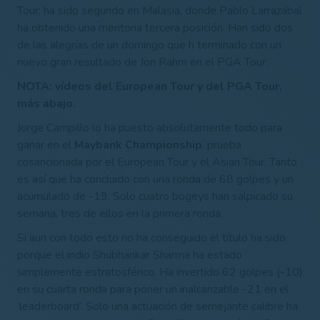
Tour; ha sido segundo en Malasia, donde Pablo Larrazábal
ha obtenido una meritoria tercera posición. Han sido dos
de las alegrías de un domingo que h terminado con un
nuevo gran resultado de Jon Rahm en el PGA Tour.
NOTA: vídeos del European Tour y del PGA Tour,
más abajo.
Jorge Campillo lo ha puesto absolutamente todo para
ganar en el
Maybank Championship
, prueba
cosancionada por el European Tour y el Asian Tour. Tanto
es así que ha concluido con una ronda de 68 golpes y un
acumulado de -19. Solo cuatro bogeys han salpicado su
semana, tres de ellos en la primera ronda.
Si aun con todo esto no ha conseguido el título ha sido
porque el indio Shubhankar Sharma ha estado
simplemente estratosférico. Ha invertido 62 golpes (-10)
en su cuarta ronda para poner un inalcanzable -21 en el
‘leaderboard’. Solo una actuación de semejante calibre ha