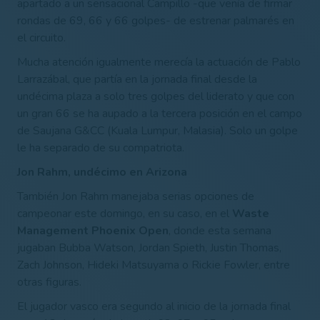
apartado a un sensacional Campillo -que venía de firmar
rondas de 69, 66 y 66 golpes- de estrenar palmarés en
el circuito.
Mucha atención igualmente merecía la actuación de Pablo
Larrazábal, que partía en la jornada final desde la
undécima plaza a solo tres golpes del liderato y que con
un gran 66 se ha aupado a la tercera posición en el campo
de Saujana G&CC (Kuala Lumpur, Malasia). Solo un golpe
le ha separado de su compatriota.
Jon Rahm, undécimo en Arizona
También Jon Rahm manejaba serias opciones de
campeonar este domingo, en su caso, en el
Waste
Management Phoenix Open
, donde esta semana
jugaban Bubba Watson, Jordan Spieth, Justin Thomas,
Zach Johnson, Hideki Matsuyama o Rickie Fowler, entre
otras figuras.
El jugador vasco era segundo al inicio de la jornada final