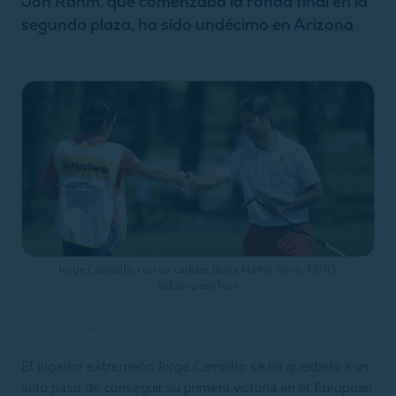
Jon Rahm, que comenzaba la ronda final en la
segunda plaza, ha sido undécimo en Arizona
Jorge Campillo con su caddie, Borja Martín-Simo. FOTO:
@EuropeanTour
El jugador extremeño Jorge Campillo se ha quedado a un
solo paso de conseguir su primera victoria en el European