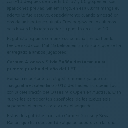
con -13 después de invertir 68, 67 y 65 golpes en sus
apariciones previas. Sin embargo, en esa última manga el
acierto le fue esquivo, especialmente cuando arriesgó en
pos de un hipotético triunfo. Tres bogeys en los últimos
seis hoyos le hicieron ceder su puesto en el Top 10.
El golfista español comenzó su semana compartiendo
tee de salida con Phil Mickelson en ‘su’ Arizona, que se ha
entregado a ambos jugadores.
Carmen Alonso y Silvia Bañón destacan en su
primera prueba del año del LET
Semana importante en el golf femenino, ya que se
inauguraba el calendario 2018 del Ladies European Tour
con la celebración del
Oates Vic Open
en Australia. Eran
nueve las participantes españolas, de las cuales seis
superaron el primer corte y dos el segundo.
Estas dos golfistas han sido Carmen Alonso y Silvia
Bañón, que han descendido algunos puestos en la ronda