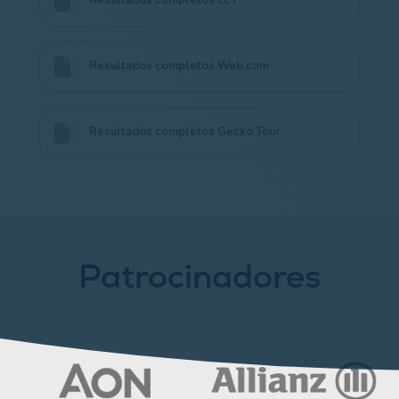
Resultados completos LET
Resultados completos Web.com
Resultados completos Gecko Tour
Patrocinadores