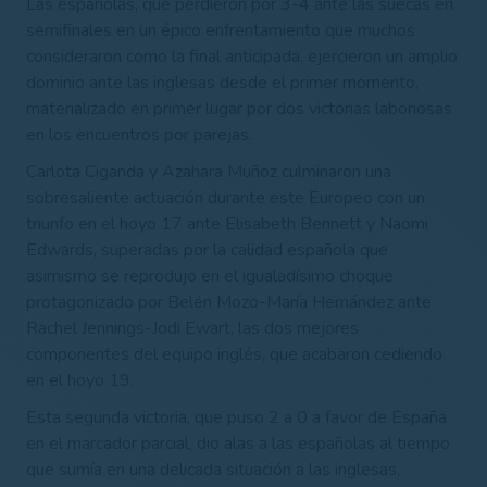
Las españolas, que perdieron por 3-4 ante las suecas en
semifinales en un épico enfrentamiento que muchos
consideraron como la final anticipada, ejercieron un amplio
dominio ante las inglesas desde el primer momento,
materializado en primer lugar por dos victorias laboriosas
en los encuentros por parejas.
Carlota Ciganda y Azahara Muñoz culminaron una
sobresaliente actuación durante este Europeo con un
triunfo en el hoyo 17 ante Elisabeth Bennett y Naomi
Edwards, superadas por la calidad española que
asimismo se reprodujo en el igualadísimo choque
protagonizado por Belén Mozo-María Hernández ante
Rachel Jennings-Jodi Ewart, las dos mejores
componentes del equipo inglés, que acabaron cediendo
en el hoyo 19.
Esta segunda victoria, que puso 2 a 0 a favor de España
en el marcador parcial, dio alas a las españolas al tiempo
que sumía en una delicada situación a las inglesas,