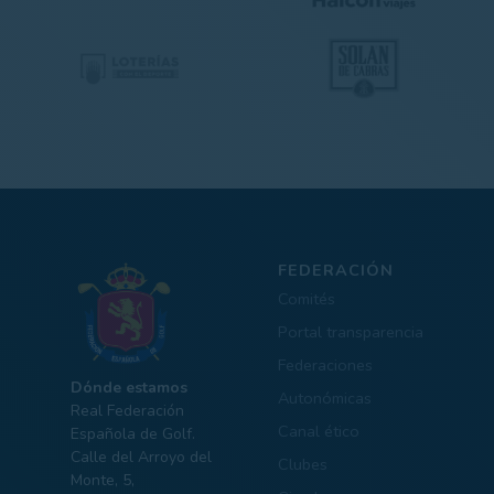
FEDERACIÓN
Comités
Portal transparencia
Federaciones
Dónde estamos
Autonómicas
Real Federación
Canal ético
Española de Golf.
Calle del Arroyo del
Clubes
Monte, 5,