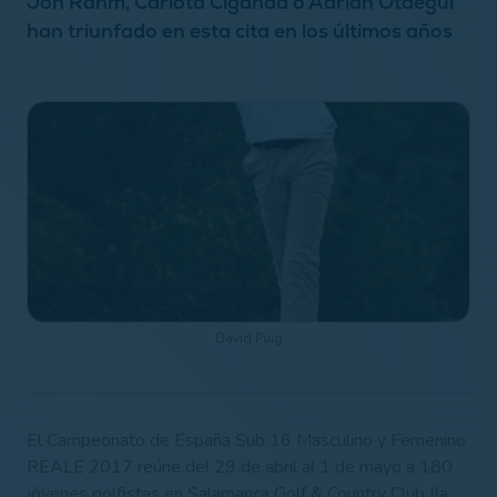
Jon Rahm, Carlota Ciganda o Adrián Otaegui
han triunfado en esta cita en los últimos años
David Puig
El Campeonato de España Sub 16 Masculino y Femenino
REALE 2017 reúne del 29 de abril al 1 de mayo a 180
jóvenes golfistas en Salamanca Golf & Country Club (la