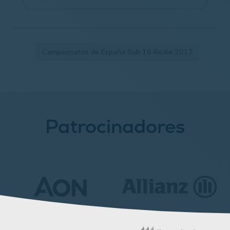
Campeonatos de España Sub 16 Reale 2017
Patrocinadores