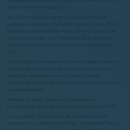
trabajadas con dedicación y esmero por Federaciones y
clubes, estarán en Salamanca.
Así, la cita masculina cuenta con los cinco mejores
jugadores del pasado Puntuable Nacional Juvenil REALE
celebrado en Hacienda del Álamo (Murcia): David Puig
(hándicap de juego -1,2), Sergi Canal (2,3), José Luis
Ballester (-0,4), Daniel Robles (0,5) y Albert Boneta
(0,1).
David Puig no solo encabeza el listado según el criterio
hándicap de juego más bajo, sino que lo hace por sus
magníficas actuaciones en los últimos tiempos,
destacando su papel en la Copa de S.M. El Rey, en la que
fue cuartofinalista.
Además, el torneo dejará ver la evolución de
prometedores golfistas como Samuel Espinosa (-0,3).
En el apartado femenino uno de los alicientes será
comprobar si la defensora del título, la madrileña Blanca