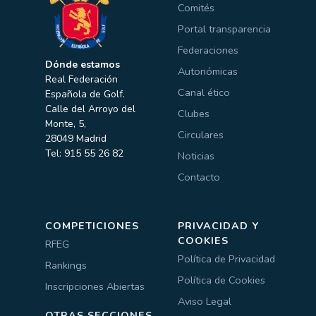
Comités
Portal transparencia
Federaciones
Dónde estamos
Autonómicas
Real Federación
Canal ético
Española de Golf.
Calle del Arroyo del
Clubes
Monte, 5,
Circulares
28049 Madrid
Tel: 915 55 26 82
Noticias
Contacto
COMPETICIONES
PRIVACIDAD Y
COOKIES
RFEG
Política de Privacidad
Rankings
Política de Cookies
Inscripciones Abiertas
Aviso Legal
OTRAS SECCIONES