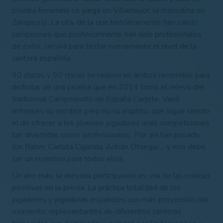
prueba femenina se juega en Villamayor; la masculina en
Zarapicos). La cita, de la que históricamente han salido
campeones que posteriormente han sido profesionales
de éxito, servirá para testar nuevamente el nivel de la
cantera española
90 chicos y 90 chicas se reúnen en ambos recorridos para
disfrutar de una prueba que en 2014 tomó el relevo del
tradicional Campeonato de España Cadete. Varió
entonces su nombre pero no su espíritu, que sigue siendo
el de ofrecer a los jóvenes jugadores unas competiciones
tan divertidas como ‘profesionales’. Por ahí han pasado
Jon Rahm, Carlota Ciganda, Adrián Otaegui,… y eso debe
ser un incentivo para todos ellos.
Un año más, la elevada participación es una de las noticias
positivas en la previa. La práctica totalidad de los
jugadores y jugadoras españoles con más proyección del
momento, representantes de diferentes canteras