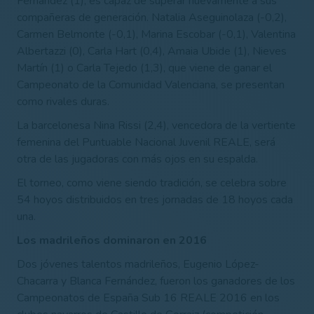
Fernández (1), es capaz de superar nuevamente a sus
compañeras de generación. Natalia Aseguinolaza (-0,2),
Carmen Belmonte (-0,1), Marina Escobar (-0,1), Valentina
Albertazzi (0), Carla Hart (0,4), Amaia Ubide (1), Nieves
Martín (1) o Carla Tejedo (1,3), que viene de ganar el
Campeonato de la Comunidad Valenciana, se presentan
como rivales duras.
La barcelonesa Nina Rissi (2,4), vencedora de la vertiente
femenina del Puntuable Nacional Juvenil REALE, será
otra de las jugadoras con más ojos en su espalda.
El torneo, como viene siendo tradición, se celebra sobre
54 hoyos distribuidos en tres jornadas de 18 hoyos cada
una.
Los madrileños dominaron en 2016
Dos jóvenes talentos madrileños, Eugenio López-
Chacarra y Blanca Fernández, fueron los ganadores de los
Campeonatos de España Sub 16 REALE 2016 en los