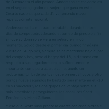
de Buenavista el año pasado. Andersson se convierte
así
en el segundo jugador extranjero que gana en este
Circuito nacional que cada día va teniendo mayor
repercusión internacional.
Andersson se ha mostrado intratable durante los tres
días de competición, liderando el torneo de principio a fin
sin que su dominio se viera en peligro en ningún
momento. Sólido desde el primer día, cuando firmó una
vuelta de 66 golpes, siempre se ha mantenido bajo el par
del campo y hoy, pese al bogey del 18, la distancia con
respecto a sus seguidores era lo suficientemente
importante como para alzarse con el triunfo sin
problemas. Un birde por los nueve primeros hoyos y otro
por los nueve segundos ha bastado para mantener el -10
en su marcador y los dos golpes de ventaja sobre sus
más inmediatos perseguidores, los andaluces Scott
Fernández y Mario Galiano.
Y eso que Scott puso pronto la directa con cinco birdies e