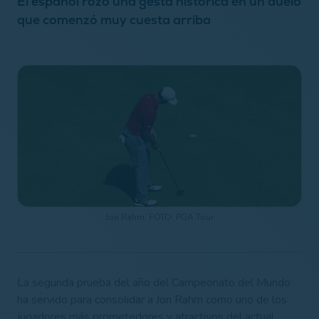
El español rozó una gesta histórica en un duelo
que comenzó muy cuesta arriba
Jon Rahm. FOTO: PGA Tour
La segunda prueba del año del Campeonato del Mundo
ha servido para consolidar a Jon Rahm como uno de los
jugadores más prometedores y atractivos del actual