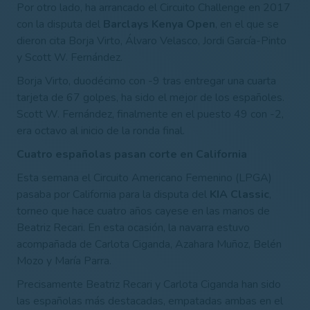
Por otro lado, ha arrancado el Circuito Challenge en 2017
con la disputa del
Barclays Kenya Open
, en el que se
dieron cita Borja Virto, Álvaro Velasco, Jordi García-Pinto
y Scott W. Fernández.
Borja Virto, duodécimo con -9 tras entregar una cuarta
tarjeta de 67 golpes, ha sido el mejor de los españoles.
Scott W. Fernández, finalmente en el puesto 49 con -2,
era octavo al inicio de la ronda final.
Cuatro españolas pasan corte en California
Esta semana el Circuito Americano Femenino (LPGA)
pasaba por California para la disputa del
KIA Classic
,
torneo que hace cuatro años cayese en las manos de
Beatriz Recari. En esta ocasión, la navarra estuvo
acompañada de Carlota Ciganda, Azahara Muñoz, Belén
Mozo y María Parra.
Precisamente Beatriz Recari y Carlota Ciganda han sido
las españolas más destacadas, empatadas ambas en el