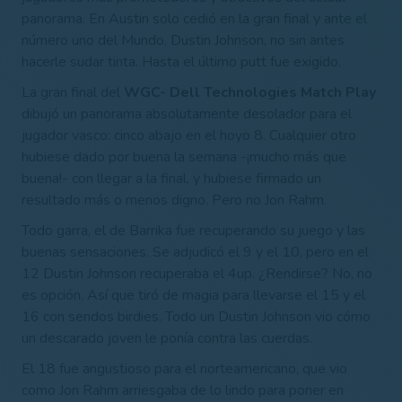
panorama. En Austin solo cedió en la gran final y ante el
número uno del Mundo, Dustin Johnson, no sin antes
hacerle sudar tinta. Hasta el último putt fue exigido.
La gran final del
WGC- Dell Technologies Match Play
dibujó un panorama absolutamente desolador para el
jugador vasco: cinco abajo en el hoyo 8. Cualquier otro
hubiese dado por buena la semana -¡mucho más que
buena!- con llegar a la final, y hubiese firmado un
resultado más o menos digno. Pero no Jon Rahm.
Todo garra, el de Barrika fue recuperando su juego y las
buenas sensaciones. Se adjudicó el 9 y el 10, pero en el
12 Dustin Johnson recuperaba el 4up. ¿Rendirse? No, no
es opción. Así que tiró de magia para llevarse el 15 y el
16 con sendos birdies. Todo un Dustin Johnson vio cómo
un descarado joven le ponía contra las cuerdas.
El 18 fue angustioso para el norteamericano, que vio
como Jon Rahm arriesgaba de lo lindo para poner en