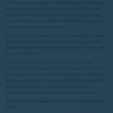
Jon Rahm se impuso por un contundente 6/4, sellando su
tercer triunfo en la semana y accediendo a la ronda de
octavos, en la que esperaba Charles Howell III, verdugo
en la fase de grupos de Rafael Cabrera-Bello, que cayó
en un épico play off de desempate.
El canario, que ya demostró el año pasado que es capaz
de hacerlo muy bien en el recorrido texano, se despidió
después de ganar dos partidos y perder uno. Así de cruel
es este formato.
En la ronda de octavos de final, Jon Rahm no tuvo
miramientos con Charles Howell III, al que venció por 6/4.
En la siguiente ronda esperaba el danés Soren Kjeldsen,
que se rindió antes: 7/5 para el español. Su determinación
y sus grandes golpes, tanto con los hierros como
alrededor del green, han maravillado al planeta golf.
Retorno de Challenge con buen resultado de Borja
Virto