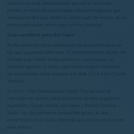
apuros a su rival, demostrando que así sí se puede
perder. A mitad de vuelta nadie hubiese imaginado que
Johnson tendría que meter un último putt de menos de un
metro para ganar. Honor para ambos finalistas.
Gran semifinal ante Bill Haas
El día comenzó con la celebración de las semifinales, en
las que aguardaba Bill Haas. El norteamericano apretó de
lo lindo a Jon Rahm en los primeros nueve hoyos. El
español aguantó el tirón y aprovechó el peor momento
de su rival para sellar su pase a la final. 3/2 y a por Dustin
Johnson.
El WGC- Dell Technologies Match Play arrancó el
miércoles en Austin con la presencia de tres jugadores
españoles: Sergio García, Jon Rahm y Rafael Cabrera-
Bello. Los dos primeros compartían grupo, lo que
desembocó en un duelo fratricida que era un ser o no ser
para ambos.