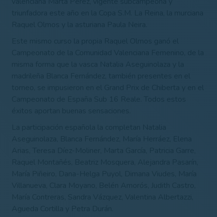
valenciana Marta Pérez, vigente subcampeona y
triunfadora este año en la Copa S.M. La Reina, la murciana
Raquel Olmos y la asturiana Paula Neira.
Este mismo curso la propia Raquel Olmos ganó el
Campeonato de la Comunidad Valenciana Femenino, de la
misma forma que la vasca Natalia Aseguinolaza y la
madrileña Blanca Fernández, también presentes en el
torneo, se impusieron en el Grand Prix de Chiberta y en el
Campeonato de España Sub 16 Reale. Todos estos
éxitos aportan buenas sensaciones.
La participación española la completan Natalia
Aseguinolaza, Blanca Fernández, María Herráez, Elena
Arias, Teresa Díez-Moliner, Marta García, Patricia Garre,
Raquel Montañés, Beatriz Mosquera, Alejandra Pasarín,
María Piñeiro, Dana-Helga Puyol, Dimana Viudes, María
Villanueva, Clara Moyano, Belén Amorós, Judith Castro,
María Contreras, Sandra Vázquez, Valentina Albertazzi,
Agueda Cortilla y Petra Durán.