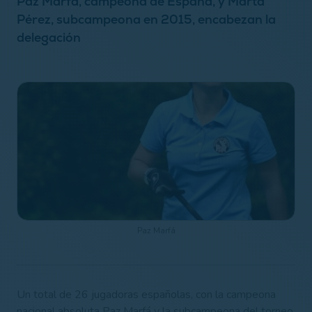
Paz Marfá, campeona de España, y Marta
Pérez, subcampeona en 2015, encabezan la
delegación
Paz Marfá
Un total de 26 jugadoras españolas, con la campeona
nacional absoluta Paz Marfá y la subcampeona del torneo