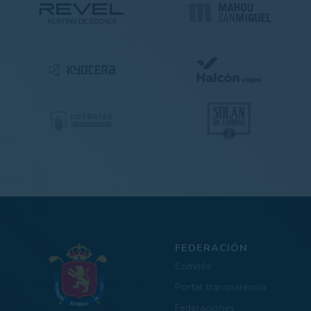
FEDERACIÓN
Comités
Portal transparencia
Federaciones