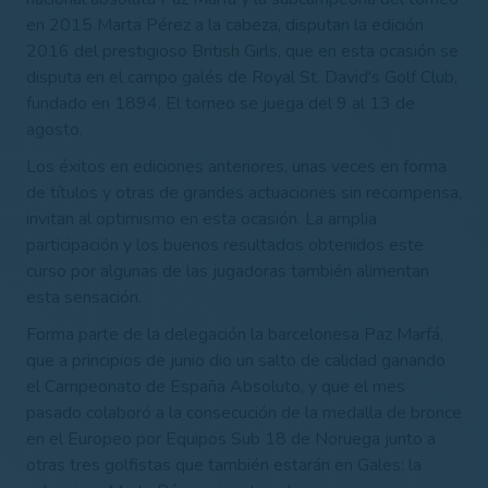
en 2015 Marta Pérez a la cabeza, disputan la edición
2016 del prestigioso British Girls, que en esta ocasión se
disputa en el campo galés de Royal St. David's Golf Club,
fundado en 1894. El torneo se juega del 9 al 13 de
agosto.
Los éxitos en ediciones anteriores, unas veces en forma
de títulos y otras de grandes actuaciones sin recompensa,
invitan al optimismo en esta ocasión. La amplia
participación y los buenos resultados obtenidos este
curso por algunas de las jugadoras también alimentan
esta sensación.
Forma parte de la delegación la barcelonesa Paz Marfá,
que a principios de junio dio un salto de calidad ganando
el Campeonato de España Absoluto, y que el mes
pasado colaboró a la consecución de la medalla de bronce
en el Europeo por Equipos Sub 18 de Noruega junto a
otras tres golfistas que también estarán en Gales: la