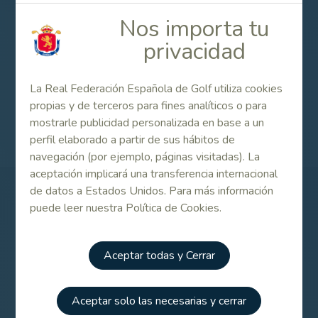
relacionados.
Nos importa tu
privacidad
Contenido Relacionado
La Real Federación Española de Golf utiliza cookies
Circular informativa
propias y de terceros para fines analíticos o para
mostrarle publicidad personalizada en base a un
perfil elaborado a partir de sus hábitos de
navegación (por ejemplo, páginas visitadas). La
aceptación implicará una transferencia internacional
de datos a Estados Unidos. Para más información
Patrocinadores
puede leer nuestra Política de Cookies.
Aceptar todas y Cerrar
Aceptar solo las necesarias y cerrar