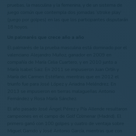
pruebas, la masculina y la femenina, y de un sistema de
juego común que contempla dos jornadas ‘stroke play’
(juego por golpes) en las que los participantes disputarán
18 hoyos.
Un palmarés que crece año a año
El palmarés de la prueba masculina está dominado por el
valenciano Alejandro Muñoz, ganador en 2009 en
compañía de María Celia Cuartero, y en 2010 junto a
María Isabel Saiz. En 2011 se impusieron Juan Ortín y
María del Carmen Estéfano, mientras que en 2012 el
triunfo fue para José López y Ariadna Meléndrez. En
2013 se impusieron en tierras malagueñas Antonio
Fernández y Rosa María Sánchez.
El año pasado José Ángel Pérez y Pía Allende resultaron
campeones en el campo de Golf Colmenar (Madrid). El
primero ganó con 100 golpes y cuatro de ventaja sobre
Miguel Garrido y José Antonio García, mientras que con