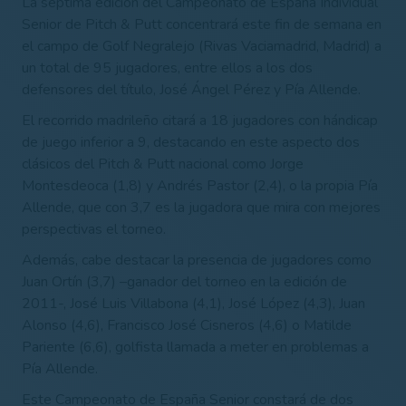
La séptima edición del Campeonato de España Individual
Senior de Pitch & Putt concentrará este fin de semana en
el campo de Golf Negralejo (Rivas Vaciamadrid, Madrid) a
un total de 95 jugadores, entre ellos a los dos
defensores del título, José Ángel Pérez y Pía Allende.
El recorrido madrileño citará a 18 jugadores con hándicap
de juego inferior a 9, destacando en este aspecto dos
clásicos del Pitch & Putt nacional como Jorge
Montesdeoca (1,8) y Andrés Pastor (2,4), o la propia Pía
Allende, que con 3,7 es la jugadora que mira con mejores
perspectivas el torneo.
Además, cabe destacar la presencia de jugadores como
Juan Ortín (3,7) –ganador del torneo en la edición de
2011-, José Luis Villabona (4,1), José López (4,3), Juan
Alonso (4,6), Francisco José Cisneros (4,6) o Matilde
Pariente (6,6), golfista llamada a meter en problemas a
Pía Allende.
Este Campeonato de España Senior constará de dos