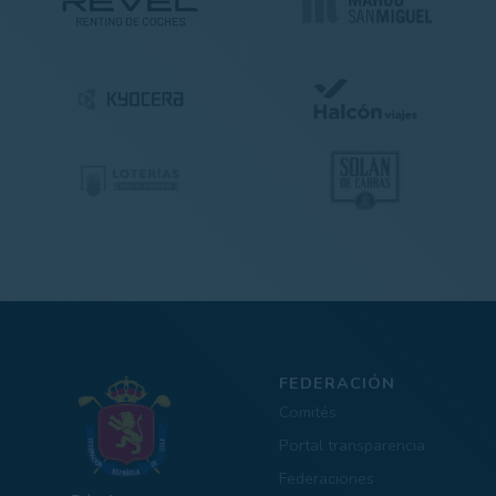
FEDERACIÓN
Comités
Portal transparencia
Federaciones