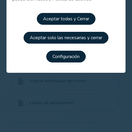
Contenido Relacionado
Aceptar todas y Cerrar
Listado de participantes para el Campeonato
de España Individual Senior de Pitch & Putt
2015
Aceptar solo las necesarias y cerrar
Campeonato de España Individual Senior de
Configuración
Pitch & Putt 2015
Ampliar información del torneo
Listado de participantes