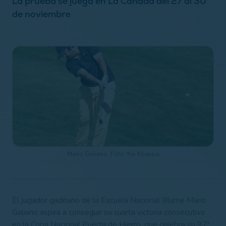
La prueba se juega en La Cañada del 27 al 30
de noviembre
Mario Galiano. Foto: Kai Kilappa
El jugador gaditano de la Escuela Nacional Blume Mario
Galiano aspira a conseguir su cuarta victoria consecutiva
en la Copa Nacional Puerta de Hierro, que celebra su 97ª