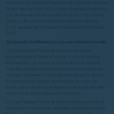
destacar a los también integrantes de la Escuela Nacional
Blume Xabi Gorospe (-4,1) y Pablo Rodríguez-Tabernero
(-3), al vencedor de la Copa de SM El Rey 2014 Daniel
Berná (-2,8), o al joven madrileño Alejandro del Rey
(-2,2), ganador del Puntuable Nacional Juvenil Masculino
2014.
Sin jornada clasificatoria y con una eliminatoria más
La Copa Nacional Puerta de Hierro es una prueba
puntuable para el Ranking Mundial –y para el Ranking
Nacional Boy-, por lo que su trascendencia es máxima.
Este año el reglamento de la competición presenta una
novedad: se elimina la ronda clasificatoria, por lo que los
64 participantes acceden directamente al cuadro de
juego, que se desarrolla mediante eliminatorias directas
hasta la final, que se disputará a 36 hoyos.
La Copa Nacional Puerta de Hierro constituye una de las
más importantes citas del calendario golfístico masculino