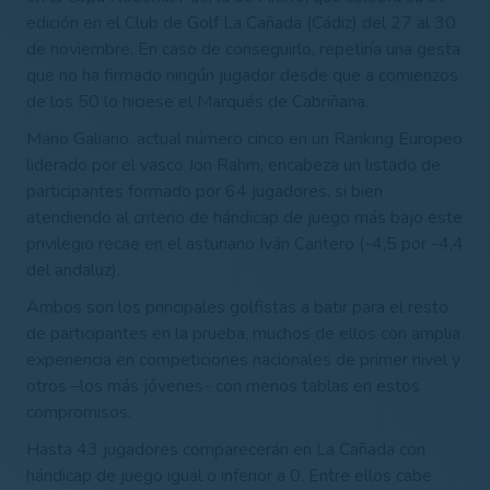
edición en el Club de Golf La Cañada (Cádiz) del 27 al 30
de noviembre. En caso de conseguirlo, repetiría una gesta
que no ha firmado ningún jugador desde que a comienzos
de los 50 lo hiciese el Marqués de Cabriñana.
Mario Galiano, actual número cinco en un Ranking Europeo
liderado por el vasco Jon Rahm, encabeza un listado de
participantes formado por 64 jugadores, si bien
atendiendo al criterio de hándicap de juego más bajo este
privilegio recae en el asturiano Iván Cantero (-4,5 por -4,4
del andaluz).
Ambos son los principales golfistas a batir para el resto
de participantes en la prueba, muchos de ellos con amplia
experiencia en competiciones nacionales de primer nivel y
otros –los más jóvenes- con menos tablas en estos
compromisos.
Hasta 43 jugadores comparecerán en La Cañada con
hándicap de juego igual o inferior a 0. Entre ellos cabe