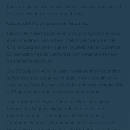
Carlota Ciganda, por su parte, cerró su concurso con un 76
(+4) para +8 al total, en el puesto 50.
Carlos del Moral, cuarto en Sudáfrica
Carlos del Moral ha sido el principal protagonista español
en el Tshwane Open, octava prueba del calendario del
Circuito Europeo 2014 que se ha celebrado en Sudáfrica.
El valenciano ha sido cuarto tras completar una semana
tremendamente sólida.
Sus 68 golpes (-4) en la cuarta ronda podrían haber sido
suficientes para luchar por el título, pero el rendimiento
excelso de Ross Fischer en las dos primeras jornadas (66
y 65 golpes) hizo que la emoción fuese relativa.
Transcurridos 54 hoyos, Carlos de Moral sólo había
firmado dos bogeys –ninguno de ellos en las dos
primeras jornadas– en Copperleaf Golf & Country
(Centurion, Sudáfrica), lo que habla de su solidez en el
torneo. Fue su segunda vuelta, de 65 golpes (-7), la que