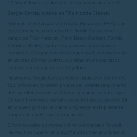
18 hoyos finales, acabó con -5 en un meritorio Top 30.
Sergio García, octavo en The Honda Classic
Además, en el Circuito Americano Masculino (PGA), que
esta semana ha celebrado The Honda Classic en el
campo de PGA National (Palm Beach Gardens, Florida,
Estados Unidos), tanto Sergio García como Gonzalo
Fernández-Castaño rindieron a buen nivel, especialmente
en las tres últimas vueltas, cubiertas en ambos casos
siempre por debajo de los 70 golpes.
Finalmente, Sergio García volvió a incrustarse dentro del
Top, octavo en concreto, prueba del notable rendimiento
del castellonense en las últimas semanas, mientras que
Gonzalo Fernández-castaño ascendió hasta el puesto 24
en lo que significa una buena progresión en la presente
temporada en el Circuito Americano.
El torneo acabo en manos del norteamericano Russell
Henley tras superar en playoff a otros tres aspirantes al