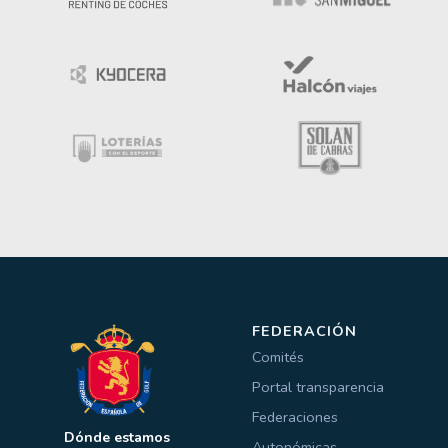
FEDERACIÓN
Comités
Portal transparencia
Federaciones
Dónde estamos
Autonómicas