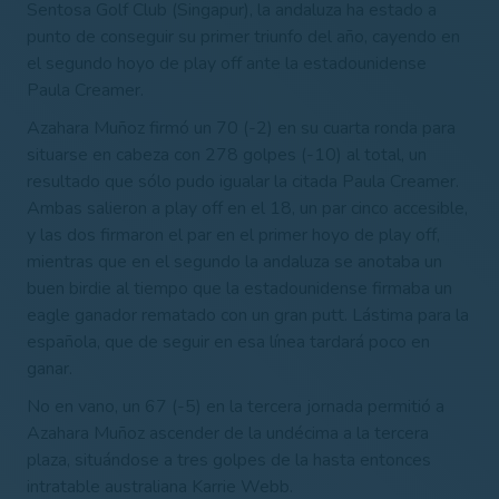
Sentosa Golf Club (Singapur), la andaluza ha estado a
punto de conseguir su primer triunfo del año, cayendo en
el segundo hoyo de play off ante la estadounidense
Paula Creamer.
Azahara Muñoz firmó un 70 (-2) en su cuarta ronda para
situarse en cabeza con 278 golpes (-10) al total, un
resultado que sólo pudo igualar la citada Paula Creamer.
Ambas salieron a play off en el 18, un par cinco accesible,
y las
dos
firmaron el par en el primer hoyo de play off,
mientras que en el segundo la andaluza se anotaba un
buen birdie al tiempo que la estadounidense firmaba un
eagle ganador rematado con un gran putt. Lástima para la
española, que de seguir en esa línea tardará poco en
ganar.
No en vano, un 67 (-5) en la tercera jornada permitió a
Azahara Muñoz ascender de la undécima a la tercera
plaza, situándose a tres golpes de la hasta entonces
intratable australiana Karrie Webb.