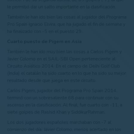
le permitió dar un salto importante en la clasificación.
También le han ido bien las cosas al jugador del Programa
Pro Spain Ignacio Elvira, que ha jugado el fin de semana y
ha finalizado con -5 en el puesto 29.
Cuarto puesto de Pigem en Asia
También le han ido muy bien las cosas a Carlos Pigem y
Javier Colomo en el SAIL-SBI Open perteneciente al
Circuito Asiático 2014. En el campo de Delhi Golf Club
(India) el catalán ha sido cuarto en lo que ha sido su mejor
resultado desde que juega en este circuito.
Carlos Pigem, jugador del Programa Pro Spain 2014,
terminó con un sobresaliente 68 para continuar con su
ascenso en la clasificación. Al final, fue cuarto con -11, a
siete golpes de Rashid Khan y SiddikurRahman.
Los dos jugadores españoles marchaban con -7 al
comienzo del día. Javier Colomo, menos acertado en los