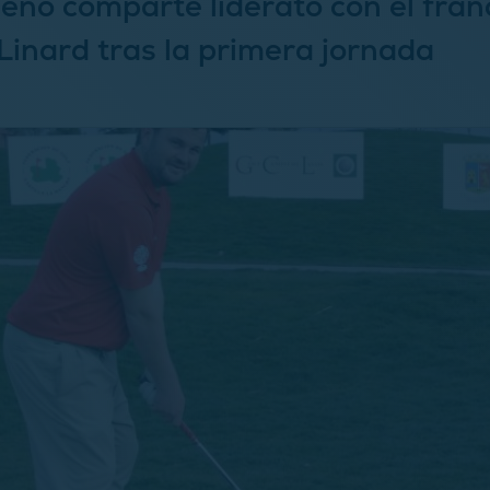
leño comparte liderato con el fran
inard tras la primera jornada