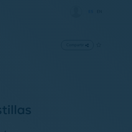
ES
EN
Compartir
tillas