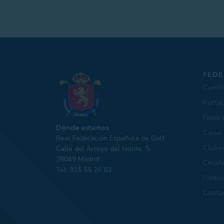
FEDE
Comit
Portal
Feder
Dónde estamos
Canal 
Real Federación Española de Golf.
Clube
Calle del Arroyo del Monte, 5,
28049 Madrid
Circul
Tel: 915 55 26 82
Notici
Conta