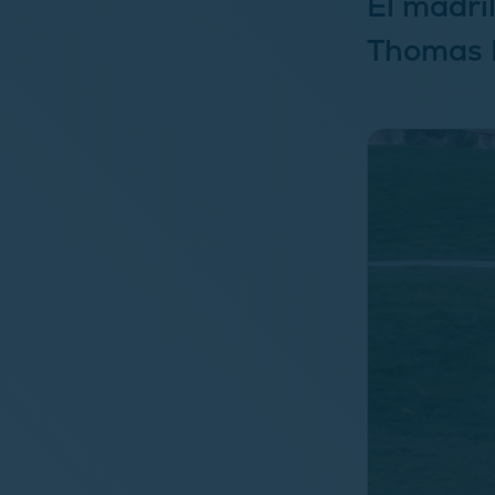
El madri
Thomas L