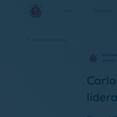
Jugar
Progresar
Listado de Noticias
Profesi
España 
Carlo
lider