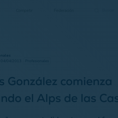
Competir
Federación
onales
· 04/04/2013
Profesionales
s González comienza
ando el Alps de las Cas