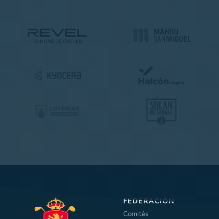
FEDERACIÓN
Comités