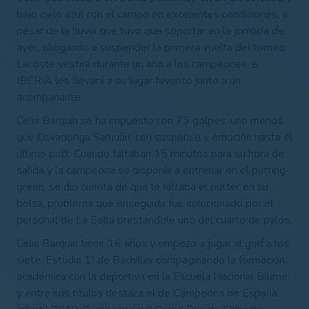
bajo cielo azul con el campo en excelentes condiciones, a
pesar de la lluvia que tuvo que soportar en la jornada de
ayer, obligando a suspender la primera vuelta del torneo.
Lacoste vestirá durante un año a los campeones, e
IBERIA les llevará a su lugar favorito junto a un
acompañante.
Celia Barquín se ha impuesto con 73 golpes, uno menos
que Covadonga Sanjuán, con suspense y emoción hasta el
último putt. Cuando faltaban 15 minutos para su hora de
salida y la campeona se disponía a entrenar en el putting-
green, se dio cuenta de que le faltaba el putter en su
bolsa, problema que enseguida fue solucionado por el
personal de La Sella prestándole uno del cuarto de palos.
Celia Barquín tiene 16 años y empezó a jugar al golf a los
siete. Estudia 1º de Bachiller compaginando la formación
académica con la deportiva en la Escuela Nacional Blume,
y entre sus títulos destaca el de Campeona de España