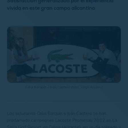
Satisfacción generalizada por el experiencia
vivida en este gran campo alicantino
Celia Barquín e Iván Cantero (foto: Jorge Andreu)
Los asturianos Celia Barquín e Iván Cantero se han
proclamado campeones Lacoste Promesas 2012 en La
Sella Golf Resort, en Dénia (Alicante), en un día soleado y