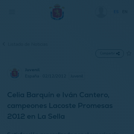
ES
EN
Listado de Noticias
Compartir
Juvenil
España · 02/12/2012
Juvenil
Celia Barquín e Iván Cantero,
campeones Lacoste Promesas
2012 en La Sella