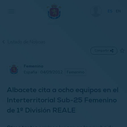
ES
EN
Listado de Noticias
Compartir
Femenino
España · 04/09/2012
Femenino
Albacete cita a ocho equipos en el
Interterritorial Sub-25 Femenino
de 1ª División REALE