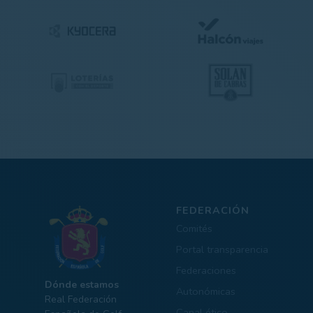
FEDERACIÓN
Comités
Portal transparencia
Federaciones
Dónde estamos
Autonómicas
Real Federación
Canal ético