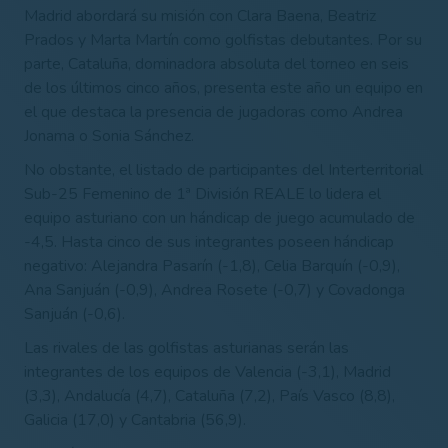
Madrid abordará su misión con Clara Baena, Beatriz
Prados y Marta Martín como golfistas debutantes. Por su
parte, Cataluña, dominadora absoluta del torneo en seis
de los últimos cinco años, presenta este año un equipo en
el que destaca la presencia de jugadoras como Andrea
Jonama o Sonia Sánchez.
No obstante, el listado de participantes del Interterritorial
Sub-25 Femenino de 1ª División REALE lo lidera el
equipo asturiano con un hándicap de juego acumulado de
-4,5. Hasta cinco de sus integrantes poseen hándicap
negativo: Alejandra Pasarín (-1,8), Celia Barquín (-0,9),
Ana Sanjuán (-0,9), Andrea Rosete (-0,7) y Covadonga
Sanjuán (-0,6).
Las rivales de las golfistas asturianas serán las
integrantes de los equipos de Valencia (-3,1), Madrid
(3,3), Andalucía (4,7), Cataluña (7,2), País Vasco (8,8),
Galicia (17,0) y Cantabria (56,9).