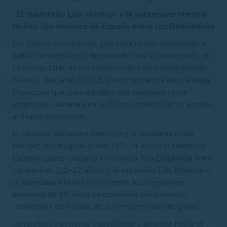
. El madrileño Luis Montojo y la valenciana Martina
Muñoz, los mejores de España entre los Benjamínes
Las futuras estrellas del golf español han comenzado a
brillar con fuerza en el firmamento tras la consecución, en
La Manga Club, de los Campeonatos de España Infantil,
Alevín y Benjamín REALE, punto de partida de una larga
trayectoria que, para aquellos que mantienen esta
progresión, culminará en un futuro próximo con su acceso
al mundo profesional.
El cántabro Alejandro González y la madrileña María
Herráez en categoría infantil (13-14 años); el madrileño
Eugenio López-Chacarra y la canaria Ana Elejabeitia entre
los alevines (11-12 años); y el madrileño Luis Montojo y
la valenciana Martina Muñoz entre los benjamines
(menores de 10 años) se coronaron como nuevos
campeones de España de sus respectivas categorías.
Competencia extrema, espectáculo y emoción hasta el