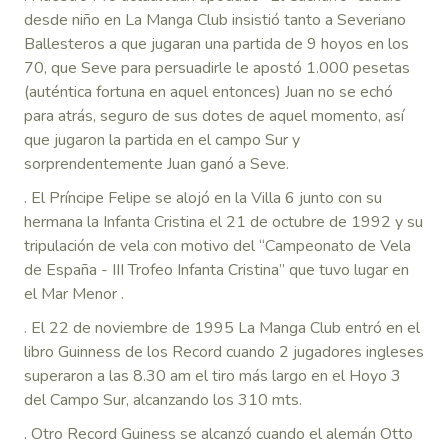
desde niño en La Manga Club insistió tanto a Severiano
Ballesteros a que jugaran una partida de 9 hoyos en los
70, que Seve para persuadirle le apostó 1.000 pesetas
(auténtica fortuna en aquel entonces) Juan no se echó
para atrás, seguro de sus dotes de aquel momento, así
que jugaron la partida en el campo Sur y
sorprendentemente Juan ganó a Seve.
. El Príncipe Felipe se alojó en la Villa 6 junto con su
hermana la Infanta Cristina el 21 de octubre de 1992 y su
tripulación de vela con motivo del “Campeonato de Vela
de España - III Trofeo Infanta Cristina” que tuvo lugar en
el Mar Menor .
. El 22 de noviembre de 1995 La Manga Club entró en el
libro Guinness de los Record cuando 2 jugadores ingleses
superaron a las 8.30 am el tiro más largo en el Hoyo 3
del Campo Sur, alcanzando los 310 mts.
. Otro Record Guiness se alcanzó cuando el alemán Otto