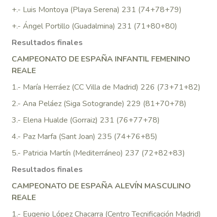
+.- Luis Montoya (Playa Serena) 231 (74+78+79)
+.- Ángel Portillo (Guadalmina) 231 (71+80+80)
Resultados finales
CAMPEONATO DE ESPAÑA INFANTIL FEMENINO
REALE
1.- María Herráez (CC Villa de Madrid) 226 (73+71+82)
2.- Ana Peláez (Siga Sotogrande) 229 (81+70+78)
3.- Elena Hualde (Gorraiz) 231 (76+77+78)
4.- Paz Marfa (Sant Joan) 235 (74+76+85)
5.- Patricia Martín (Mediterráneo) 237 (72+82+83)
Resultados finales
CAMPEONATO DE ESPAÑA ALEVÍN MASCULINO
REALE
1.- Eugenio López Chacarra (Centro Tecnificación Madrid)