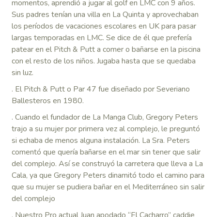
momentos, aprendió a jugar al golf en LMC con 9 años.
Sus padres tenían una villa en La Quinta y aprovechaban
los períodos de vacaciones escolares en UK para pasar
largas temporadas en LMC. Se dice de él que prefería
patear en el Pitch & Putt a comer o bañarse en la piscina
con el resto de los niños. Jugaba hasta que se quedaba
sin luz.
. El Pitch & Putt o Par 47 fue diseñado por Severiano
Ballesteros en 1980.
. Cuando el fundador de La Manga Club, Gregory Peters
trajo a su mujer por primera vez al complejo, le preguntó
si echaba de menos alguna instalación. La Sra. Peters
comentó que quería bañarse en el mar sin tener que salir
del complejo. Así se construyó la carretera que lleva a La
Cala, ya que Gregory Peters dinamitó todo el camino para
que su mujer se pudiera bañar en el Mediterráneo sin salir
del complejo
. Nuestro Pro actual Juan apodado “El Cacharro” caddie