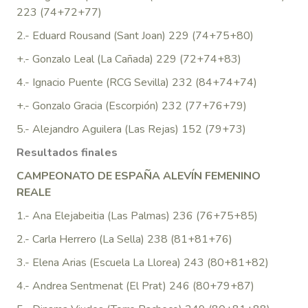
223 (74+72+77)
2.- Eduard Rousand (Sant Joan) 229 (74+75+80)
+.- Gonzalo Leal (La Cañada) 229 (72+74+83)
4.- Ignacio Puente (RCG Sevilla) 232 (84+74+74)
+.- Gonzalo Gracia (Escorpión) 232 (77+76+79)
5.- Alejandro Aguilera (Las Rejas) 152 (79+73)
Resultados finales
CAMPEONATO DE ESPAÑA ALEVÍN FEMENINO
REALE
1.- Ana Elejabeitia (Las Palmas) 236 (76+75+85)
2.- Carla Herrero (La Sella) 238 (81+81+76)
3.- Elena Arias (Escuela La Llorea) 243 (80+81+82)
4.- Andrea Sentmenat (El Prat) 246 (80+79+87)