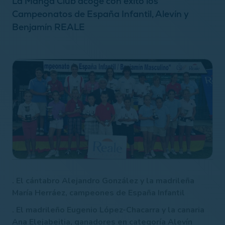
La Manga Club acoge con éxito los
Campeonatos de España Infantil, Alevín y
Benjamín REALE
. El cántabro Alejandro González y la madrileña
María Herráez, campeones de España Infantil
. El madrileño Eugenio López-Chacarra y la canaria
Ana Elejabeitia, ganadores en categoría Alevín