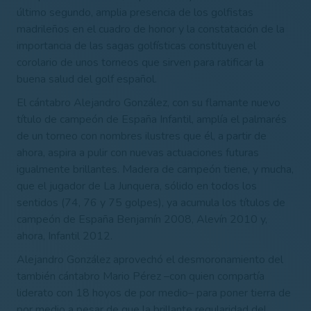
último segundo, amplia presencia de los golfistas
madrileños en el cuadro de honor y la constatación de la
importancia de las sagas golfísticas constituyen el
corolario de unos torneos que sirven para ratificar la
buena salud del golf español.
El cántabro Alejandro González, con su flamante nuevo
título de campeón de España Infantil, amplía el palmarés
de un torneo con nombres ilustres que él, a partir de
ahora, aspira a pulir con nuevas actuaciones futuras
igualmente brillantes. Madera de campeón tiene, y mucha,
que el jugador de La Junquera, sólido en todos los
sentidos (74, 76 y 75 golpes), ya acumula los títulos de
campeón de España Benjamín 2008, Alevín 2010 y,
ahora, Infantil 2012.
Alejandro González aprovechó el desmoronamiento del
también cántabro Mario Pérez –con quien compartía
liderato con 18 hoyos de por medio– para poner tierra de
por medio a pesar de que la brillante regularidad del