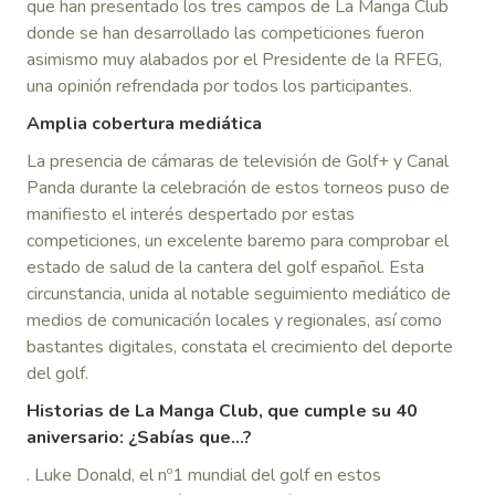
que han presentado los tres campos de La Manga Club
donde se han desarrollado las competiciones fueron
asimismo muy alabados por el Presidente de la RFEG,
una opinión refrendada por todos los participantes.
Amplia cobertura mediática
La presencia de cámaras de televisión de Golf+ y Canal
Panda durante la celebración de estos torneos puso de
manifiesto el interés despertado por estas
competiciones, un excelente baremo para comprobar el
estado de salud de la cantera del golf español. Esta
circunstancia, unida al notable seguimiento mediático de
medios de comunicación locales y regionales, así como
bastantes digitales, constata el crecimiento del deporte
del golf.
Historias de La Manga Club, que cumple su 40
aniversario: ¿Sabías que…?
. Luke Donald, el nº1 mundial del golf en estos