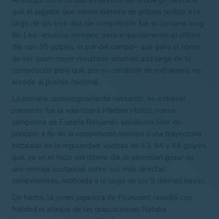
que el jugador que menor número de golpes realizó a lo
largo de los tres días de competición fue el coreano Jong
Bo Lee –excelso siempre, pero especialmente el último
día, con 35 golpes, el par del campo–, que gana el honor
de ser quien mejor resultado acumuló a lo largo de la
competición pero que, por su condición de extranjero, no
accede al premio nacional.
La primera, cronológicamente hablando, en estrenar
palmarés fue la valenciana Martina Muñoz, nueva
campeona de España Benjamín, solidísima líder de
principio a fin de la competición merced a una trayectoria
instalada en la regularidad, vueltas de 43, 44 y 44 golpes
que, ya en el inicio del último día, le permitían gozar de
una ventaja sustancial sobre sus más directas
competidoras, ratificada a lo largo de los 9 últimos hoyos.
De hecho, la joven jugadora de Picassent resistió con
frialdad el ataque de las guipuzcoanas Natalia