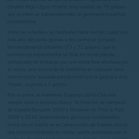
coruñés Iñigo López-Pizarro, tres vueltas de 76 golpes
que le valen un subcampeonato, le generaron inquietud
momentánea.
Entre las infantiles, la madrileña María Herráez subió a lo
más alto del podio gracias a dos primeras jornadas
tremendamente brillantes (73 y 71 golpes) que le
permitieron experimentar un final en teoría plácido
complicado sin embargo por una ronda final afectada por
el viento, una victoria de la madrileña en cualquier caso
incontestable acosada parcialmente por la gaditana Ana
Pelaéz, segunda a 3 golpes.
Por su parte, el madrileño Eugenio López-Chacarra
cumple años y acumula títulos. Ya tenía los de campeón
de España Benjamín 2010 y Benjamín de Pitch & Putt
2009 y 2010, antecedentes gloriosos completados
ahora con el triunfo en el Campeonato de España Alevín,
una victoria reñidísima en teoría –partía empatado con el