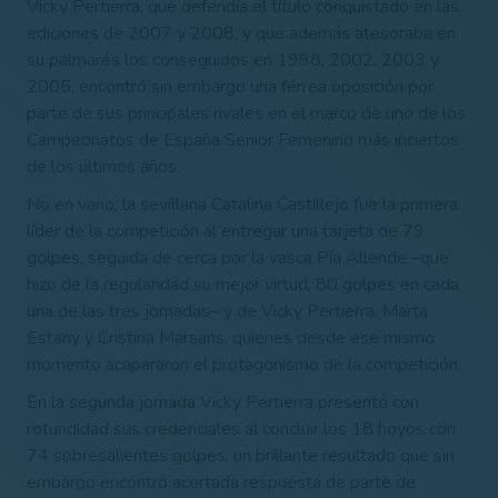
Vicky Pertierra, que defendía el título conquistado en las
ediciones de 2007 y 2008, y que además atesoraba en
su palmarés los conseguidos en 1998, 2002, 2003 y
2005, encontró sin embargo una férrea oposición por
parte de sus principales rivales en el marco de uno de los
Campeonatos de España Senior Femenino más inciertos
de los últimos años.
No en vano, la sevillana Catalina Castillejo fue la primera
líder de la competición al entregar una tarjeta de 79
golpes, seguida de cerca por la vasca Pía Allende –que
hizo de la regularidad su mejor virtud, 80 golpes en cada
una de las tres jornadas– y de Vicky Pertierra, Marta
Estany y Cristina Marsans, quienes desde ese mismo
momento acapararon el protagonismo de la competición.
En la segunda jornada Vicky Pertierra presentó con
rotundidad sus credenciales al concluir los 18 hoyos con
74 sobresalientes golpes, un brillante resultado que sin
embargo encontró acertada respuesta de parte de