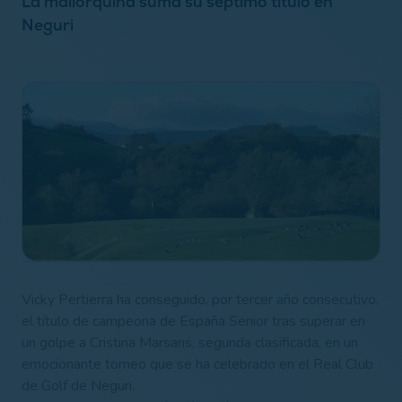
La mallorquina suma su séptimo título en
Neguri
Vicky Pertierra ha conseguido, por tercer año consecutivo,
el título de campeona de España Senior tras superar en
un golpe a Cristina Marsans, segunda clasificada, en un
emocionante torneo que se ha celebrado en el Real Club
de Golf de Neguri.