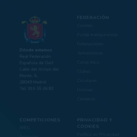
FEDERACIÓN
Comités
Portal transparencia
Federaciones
Dónde estamos
Autonómicas
Real Federación
Canal ético
Española de Golf.
Calle del Arroyo del
Clubes
Monte, 5,
Circulares
28049 Madrid
Tel: 915 55 26 82
Noticias
Contacto
COMPETICIONES
PRIVACIDAD Y
COOKIES
RFEG
Política de Privacidad
Rankings