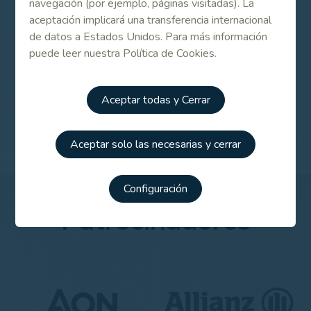
navegación (por ejemplo, páginas visitadas). La
aceptación implicará una transferencia internacional
Resultados completos
de datos a Estados Unidos. Para más información
puede leer nuestra Política de Cookies.
Aceptar todas y Cerrar
Campeonato de España Senior Individual Femenino
2009
Aceptar solo las necesarias y cerrar
Configuración
Patrocinadores