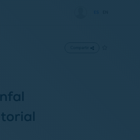
ES
EN
Compartir
nfal
torial