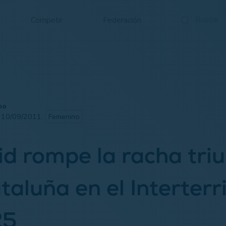
Competir
Federación
no
· 10/09/2011
Femenino
d rompe la racha triu
taluña en el Interterri
25