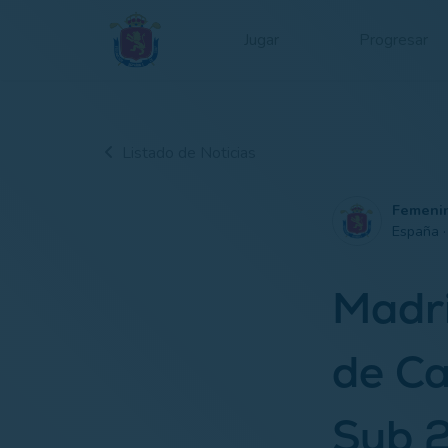
Jugar
Progresar
Listado de Noticias
Femeni
España 
Madri
de Ca
Sub 