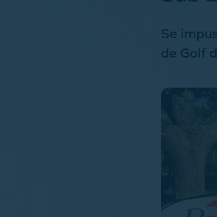
Se impus
de Golf 