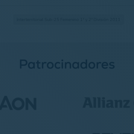
Interterritorial Sub-25 Femenino 1ª y 2ª División 2011
Patrocinadores