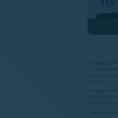
El equipo de Madr
25 Femenino de 1
De esta forma, la
consecutiva.
El equipo de Mad
Isabel Jiménez y
individuales, que
Cabe recordar qu