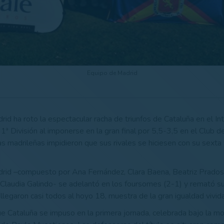
Equipo de Madrid
id ha roto la espectacular racha de triunfos de Cataluña en el Int
ª División al imponerse en la gran final por 5,5-3,5 en el Club de
s madrileñas impidieron que sus rivales se hiciesen con su sexta 
rid –compuesto por Ana Fernández, Clara Baena, Beatriz Prados,
 Claudia Galindo- se adelantó en los foursomes (2-1) y remató su 
 llegaron casi todos al hoyo 18, muestra de la gran igualdad vivida 
e Cataluña se impuso en la primera jornada, celebrada bajo la m