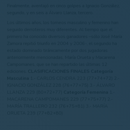
Finalmente, aventajó en cinco golpes a Ignacio González,
segundo, y en seis a Álvaro Llanza, tercero.
Los últimos años, los torneos masculino y femenino han
seguido derroteros muy diferentes. Al tiempo que el
primero ha conocido diversos ganadores –sólo José María
Zamora repitió triunfo en 2004 y 2006-, el segundo ha
estado dominado tiránicamente por dos jugadoras
anteriormente mencionadas, María Orueta y Macarena
Campomanes, que se han repartido las últimas 12
ediciones.
CLASIFICACIONES FINALES
Categoría
Masculina
1.- CARLOS CENDRA 223 (77+74+72) 2.-
IGNACIO GONZÁLEZ 228 (76+77+75) 3.- ÁLVARO
LLANZA 229 (80+72+77)
Categoría Femenina
1.-
MACARENA CAMPOMANES 229 (77+75+77) 2.-
MARÍA TRALLERO 232 (76+75+81) 3.- MARÍA
ORUETA 239 (77+82+80)