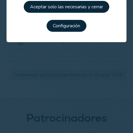
Aceptar solo las necesarias y cerrar
Resultados completos tercera categoría
femenina
Configuración
Hoyo a hoyo categoría femenina
Campeonato de España para Mayores de 35 años 2009
Patrocinadores