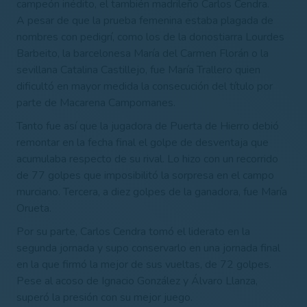
campeón inédito, el también madrileño Carlos Cendra.
A pesar de que la prueba femenina estaba plagada de
nombres con pedigrí, como los de la donostiarra Lourdes
Barbeito, la barcelonesa María del Carmen Florán o la
sevillana Catalina Castillejo, fue María Trallero quien
dificultó en mayor medida la consecución del título por
parte de Macarena Campomanes.
Tanto fue así que la jugadora de Puerta de Hierro debió
remontar en la fecha final el golpe de desventaja que
acumulaba respecto de su rival. Lo hizo con un recorrido
de 77 golpes que imposibilitó la sorpresa en el campo
murciano. Tercera, a diez golpes de la ganadora, fue María
Orueta.
Por su parte, Carlos Cendra tomó el liderato en la
segunda jornada y supo conservarlo en una jornada final
en la que firmó la mejor de sus vueltas, de 72 golpes.
Pese al acoso de Ignacio González y Álvaro Llanza,
superó la presión con su mejor juego.