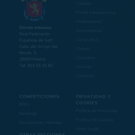
Comités
Portal transparencia
Federaciones
Dónde estamos
Autonómicas
Real Federación
Canal ético
Española de Golf.
Calle del Arroyo del
Clubes
Monte, 5,
Circulares
28049 Madrid
Tel: 915 55 26 82
Noticias
Contacto
COMPETICIONES
PRIVACIDAD Y
COOKIES
RFEG
Política de Privacidad
Rankings
Política de Cookies
Inscripciones Abiertas
Aviso Legal
OTRAS SECCIONES