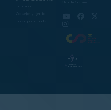
Uso de Cookies
Federarse
Consejos y ejercicios
Las reglas a fondo