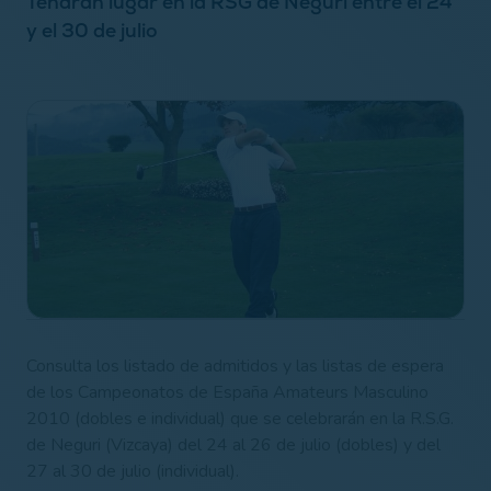
Tendrán lugar en la RSG de Neguri entre el 24
y el 30 de julio
Consulta los listado de admitidos y las listas de espera
de los Campeonatos de España Amateurs Masculino
2010 (dobles e individual) que se celebrarán en la R.S.G.
de Neguri (Vizcaya) del 24 al 26 de julio (dobles) y del
27 al 30 de julio (individual).