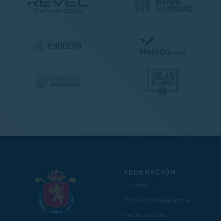
FEDERACIÓN
Comités
Portal transparencia
Federaciones