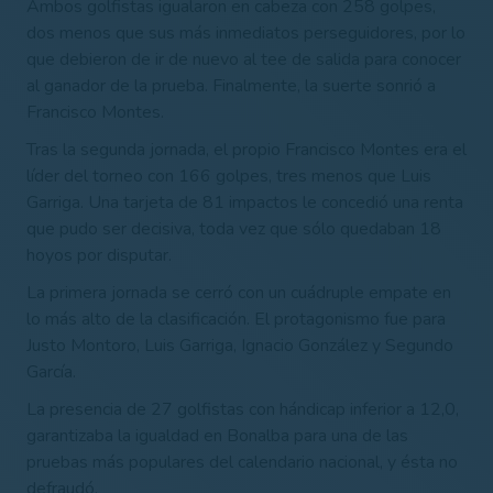
Ambos golfistas igualaron en cabeza con 258 golpes,
dos menos que sus más inmediatos perseguidores, por lo
que debieron de ir de nuevo al tee de salida para conocer
al ganador de la prueba. Finalmente, la suerte sonrió a
Francisco Montes.
Tras la segunda jornada, el propio Francisco Montes era el
líder del torneo con 166 golpes, tres menos que Luis
Garriga. Una tarjeta de 81 impactos le concedió una renta
que pudo ser decisiva, toda vez que sólo quedaban 18
hoyos por disputar.
La primera jornada se cerró con un cuádruple empate en
lo más alto de la clasificación. El protagonismo fue para
Justo Montoro, Luis Garriga, Ignacio González y Segundo
García.
La presencia de 27 golfistas con hándicap inferior a 12,0,
garantizaba la igualdad en Bonalba para una de las
pruebas más populares del calendario nacional, y ésta no
defraudó.