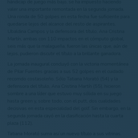
hándicap de juego más bajo, se ha impuesto haciendo
valer una importante remontada en la segunda jornada.
Una ronda de 50 golpes en esta fecha fue suficiente para
quedarse lejos del alcance del resto de aspirantes.
Ubaldina Campos y la defensora del título, Ana Cristina
Martín, ambas con 110 impactos en el cómputo global,
seis más que la malagueña, fueron las únicas que, aún de
lejos, pudieron discutir el título a la brillante ganadora.
La jornada inaugural concluyó con la victoria momentánea
de Pilar Fuentes gracias a sus 52 golpes en el cuidado
recorrido costasoleño. Sólo Tatiana Morató (54) y la
defensora del título, Ana Cristina Martín (55), hicieron
sombre a una líder que estuvo muy sólida en su juego
hasta green y, sobre todo, con el putt, dos cualidades
decisivas en esta especialidad del golf. Sin embargo, en la
segunda jornada cayó en la clasificación hasta la cuarta
plaza (112).
Tatiana Morató suma así un nuevo título a sus vitrinas.