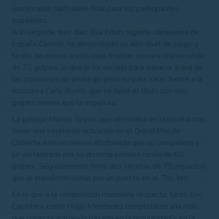
una notable calificación final para los participantes
españoles.
A lo largo de tres días, Elia Folch, vigente campeona de
España Cadete, ha demostrado un alto nivel de juego y
ha ido de menos a más para finalizar con una última ronda
de 72 golpes, lo que le ha servido para auparse a una de
las posiciones de privilegio pero no para hacer frente a la
escocesa Carly Booth, que se llevó el título con seis
golpes menos que la española.
La gallega Mandy Goyos, que aterrizaba en la prueba tras
firmar una excelente actuación en el Grand Prix de
Chiberta, estuvo menos afortunada que su compañera y
se vio lastrada por su discreta primera ronda de 80
golpes. Seguidamente firmó dos tarjetas de 78 impactos
que le impidieron luchar por un puesto en el ‘Top ten’.
En lo que a la competición masculina respecta, tanto Eric
Capintero como Hugo Menéndez completaron una más
que correcta actuación basada en la regularidad y en la