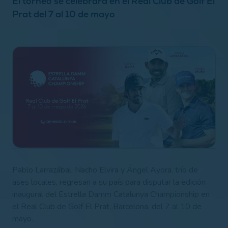
El torneo se celebrará en el Real Club de Golf El
Prat del 7 al 10 de mayo
Pablo Larrazábal, Nacho Elvira y Ángel Ayora, trío de
ases locales, regresan a su país para disputar la edición
inaugural del Estrella Damm Catalunya Championship en
el Real Club de Golf El Prat, Barcelona, del 7 al 10 de
mayo.