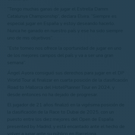
“Tengo muchas ganas de jugar el Estrella Damm
Catalunya Championship”, declara Elvira. “Siempre es
especial jugar en España y estoy deseando hacerlo.
Nunca he ganado en nuestro país y ese ha sido siempre
uno de mis objetivos”.
“Este torneo nos ofrece la oportunidad de jugar en uno
de los mejores campos del país y va a ser una gran
semana”.
Ángel Ayora consiguió sus derechos para jugar en el DP
World Tour al finalizar en cuarta posición de la clasificación
Road to Mallorca del HotelPlanner Tour en 2024, y
desde entonces no ha dejado de progresar.
El jugador de 21 años finalizó en la vigésima posición de
la clasificación de la Race to Dubai de 2025, con un
puesto entre los diez mejores del Open de España
presented by Madrid, y está encantado ante el hecho de
volver a jugar ante su público en Barcelona.