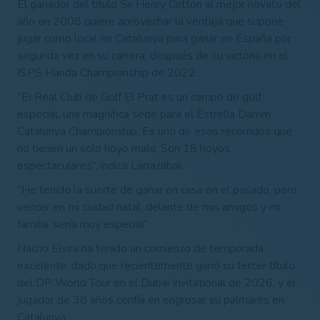
El ganador del título Sir Henry Cotton al mejor novato del
año en 2008 quiere aprovechar la ventaja que supone
jugar como local en Catalunya para ganar en España por
segunda vez en su carrera, después de su victoria en el
ISPS Handa Championship de 2022.
“El Real Club de Golf El Prat es un campo de golf
especial, una magnífica sede para el Estrella Damm
Catalunya Championship. Es uno de esos recorridos que
no tienen un solo hoyo malo. Son 18 hoyos
espectaculares”, indica Larrazábal.
“He tenido la suerte de ganar en casa en el pasado, pero
vencer en mi ciudad natal, delante de mis amigos y mi
familia, sería muy especial”.
Nacho Elvira ha tenido un comienzo de temporada
excelente, dado que recientemente ganó su tercer título
del DP World Tour en el Dubai Invitational de 2026, y el
jugador de 38 años confía en engrosar su palmarés en
Catalunya.