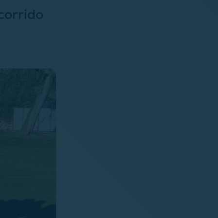
corrido