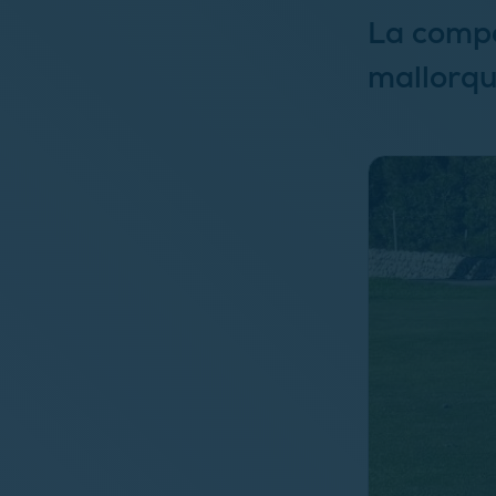
La compe
mallorqu