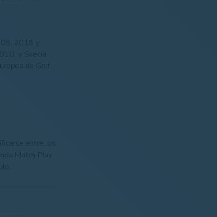
2009, 2018 y
2010) y Suecia
Europea de Golf
ficarse entre los
gunda Match Play
ulo.