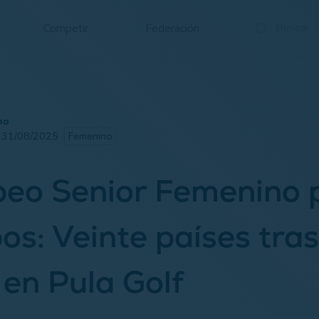
Competir
Federación
no
· 31/08/2025
Femenino
eo Senior Femenino 
os: Veinte países tras
o en Pula Golf