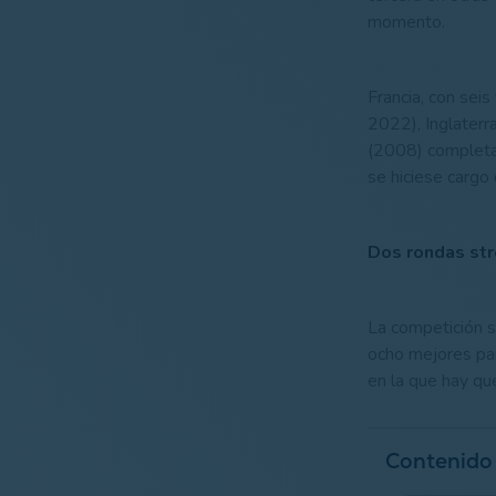
momento.
Francia, con se
2022), Inglaterr
(2008) completa
se hiciese cargo
Dos rondas stro
La competición se
ocho mejores par
en la que hay que
Contenido