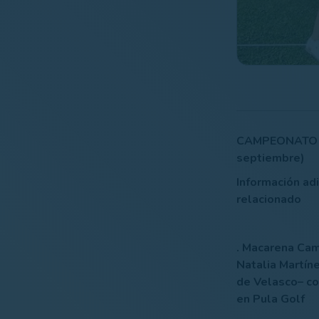
CAMPEONATO D
septiembre)
Información ad
relacionado
. Macarena Cam
Natalia Martín
de Velasco– co
en Pula Golf