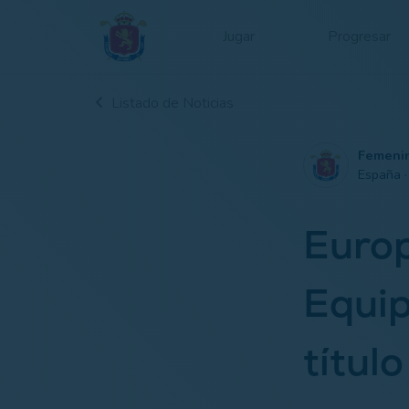
Jugar
Progresar
Listado de Noticias
Femeni
España 
Europ
Equip
títul