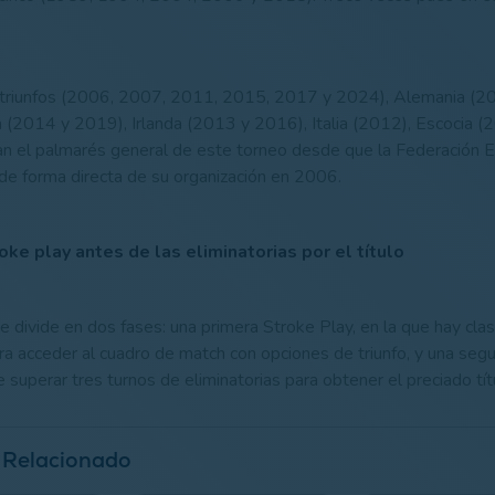
is triunfos (2006, 2007, 2011, 2015, 2017 y 2024), Alemania (
a (2014 y 2019), Irlanda (2013 y 2016), Italia (2012), Escocia (
n el palmarés general de este torneo desde que la Federación 
 de forma directa de su organización en 2006.
ke play antes de las eliminatorias por el título
 divide en dos fases: una primera Stroke Play, en la que hay clasi
a acceder al cuadro de match con opciones de triunfo, y una se
 superar tres turnos de eliminatorias para obtener el preciado tít
 Relacionado