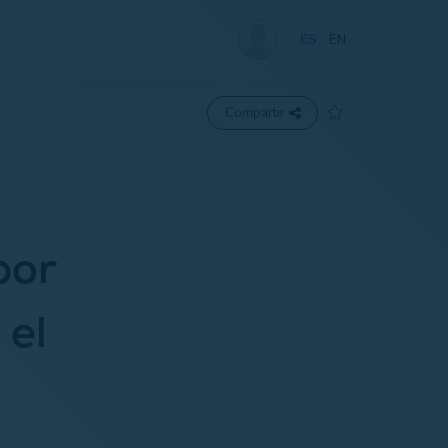
ES
EN
Compartir
por
 el