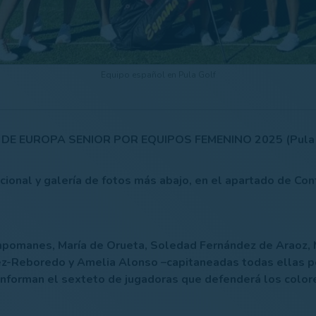
Equipo español en Pula Golf
E EUROPA SENIOR POR EQUIPOS FEMENINO 2025 (Pula G
icional y galería de fotos más abajo, en el apartado de Co
pomanes, María de Orueta, Soledad Fernández de Araoz, M
ez-Reboredo y Amelia Alonso –capitaneadas todas ellas p
nforman el sexteto de jugadoras que defenderá los colo