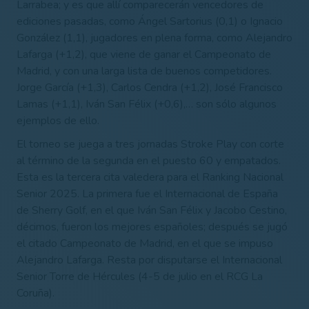
Larrabea; y es que allí comparecerán vencedores de
ediciones pasadas, como Ángel Sartorius (0,1) o Ignacio
González (1,1), jugadores en plena forma, como Alejandro
Lafarga (+1,2), que viene de ganar el Campeonato de
Madrid, y con una larga lista de buenos competidores.
Jorge García (+1,3), Carlos Cendra (+1,2), José Francisco
Lamas (+1,1), Iván San Félix (+0,6),… son sólo algunos
ejemplos de ello.
El torneo se juega a tres jornadas Stroke Play con corte
al término de la segunda en el puesto 60 y empatados.
Esta es la tercera cita valedera para el Ranking Nacional
Senior 2025. La primera fue el Internacional de España
de Sherry Golf, en el que Iván San Félix y Jacobo Cestino,
décimos, fueron los mejores españoles; después se jugó
el citado Campeonato de Madrid, en el que se impuso
Alejandro Lafarga. Resta por disputarse el Internacional
Senior Torre de Hércules (4-5 de julio en el RCG La
Coruña).