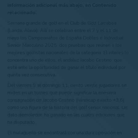
información adicional más abajo, en Contenido
relacionado.
Semana grande de golf en el Club de Golf Larrabea
(Landa, Álava). Allí se celebran entre el 7 y el 11 de
mayo los Campeonatos de España Dobles e Individual
Senior Masculino 2025, dos pruebas que reúnen a los
mejores golfistas nacionales de la categoría. El interés lo
concentra uno de ellos, el andaluz Jacobo Cestino, que
está ante la oportunidad de ganar el título individual por
quinta vez consecutiva.
Del viernes 9 al domingo 11, ciento veinte jugadores se
miden en un torneo que puede significar la enésima
consagración de Jacobo Cestino (hándicap exacto +3,8)
como una figura de la historia del golf senior nacional. Un
dato demoledor: ha ganado en las cuatro ediciones que
ha disputado.
El malagueño se encontrará con una dura oposición en