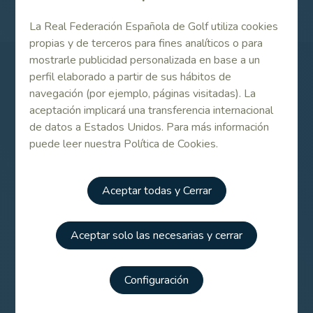
La Real Federación Española de Golf utiliza cookies
propias y de terceros para fines analíticos o para
mostrarle publicidad personalizada en base a un
perfil elaborado a partir de sus hábitos de
Patrocinadores
navegación (por ejemplo, páginas visitadas). La
aceptación implicará una transferencia internacional
de datos a Estados Unidos. Para más información
puede leer nuestra Política de Cookies.
Aceptar todas y Cerrar
Aceptar solo las necesarias y cerrar
Configuración