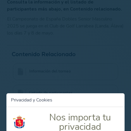
Consulta la información y el listado de
participantes más abajo, en Contenido relacionado.
El Campeonato de España Dobles Senior Masculino
2025 se juega en el Club de Golf Larrabea (Landa, Álava)
los días 7 y 8 de mayo.
Contenido Relacionado
Información del torneo
Listado de participantes
Privacidad y Cookies
Nos importa tu
privacidad
Campeonato de España Dobles Senior Masculino 2025