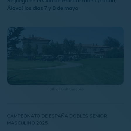
Se juega en el Club de Golf Larrabea (Landa,
Álava) los días 7 y 8 de mayo
Club de Golf Larrabea
CAMPEONATO DE ESPAÑA DOBLES SENIOR
MASCULINO 2025