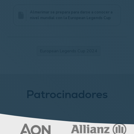
Almerimar se prepara para darse a conocer a
nivel mundial con la European Legends Cup
European Legends Cup 2024
Patrocinadores