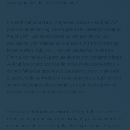
veces ganador del Trofeo Hassan II.
No está siendo esta su mejor temporada y está en 70ª
posición en el ranking, pero sigue en la pelea por sacar su
mejor golf: “Las sensaciones no van acorde con los
resultados, y la realidad es que ahora mismo no consigo
hacer vueltas bajo par. Hice una vuelta muy buena en
Francia, de menos 6, pero las demás son bastante tristes.
Al final, las oportunidades de birdie no las aprovechas, y
cuando fallas los greenes te cuesta recuperar, y ahí está
el score, todo se traduce en eso. Además el putt no está
siendo muy agradecido conmigo, no son malos pero no
aciertas, y eso es lo que está pasando.
Yo estoy disfrutando muchísimo el Legends Tour, entre
otras cosas porque viajo con mi mujer, y es muy diferente
de los años del circuito regular. Es un poco más relajado