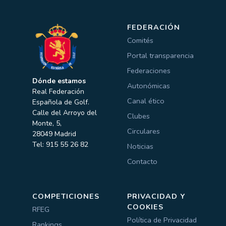
FEDERACIÓN
Comités
Portal transparencia
Federaciones
Dónde estamos
Autonómicas
Real Federación
Canal ético
Española de Golf.
Calle del Arroyo del
Clubes
Monte, 5,
Circulares
28049 Madrid
Tel: 915 55 26 82
Noticias
Contacto
COMPETICIONES
PRIVACIDAD Y
COOKIES
RFEG
Política de Privacidad
Rankings