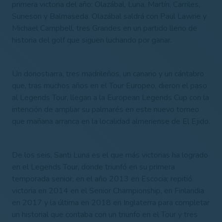
primera victoria del año: Olazábal, Luna, Martín, Carriles,
Suneson y Balmaseda. Olazábal saldrá con Paul Lawrie y
Michael Campbell, tres Grandes en un partido lleno de
historia del golf que siguen luchando por ganar.
Un donostiarra, tres madrileños, un canario y un cántabro
que, tras muchos años en el Tour Europeo, dieron el paso
al Legends Tour, llegan a la European Legends Cup con la
intención de ampliar su palmarés en este nuevo torneo
que mañana arranca en la localidad almeriense de El Ejido.
De los seis, Santi Luna es el que más victorias ha logrado
en el Legends Tour
, donde triunfó en su primera
temporada senior, en el año 2013 en Escocia; repitió
victoria en 2014 en el Senior Championship, en Finlandia
en 2017 y la última en 2018 en Inglaterra para completar
un historial que contaba con un triunfo en el Tour y tres